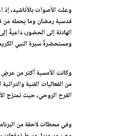
وعلت الأصوات بالأناشيد، إذ ا
قدسية رمضان وما يحمله من قيم
الهادئة إلى الحضور، داعيةً إل
ومستحضرةً سيرة النبي الكريم
وكانت الأمسية أكثر من عرضٍ ف
من الفعاليات الفنية والتراثية
الفرح الروحي، حيث تمتزج الألح
وفي محطات لاحقة من البرنامج