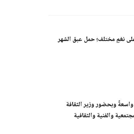
 على نغمٍ مختلف؛ حمل عبق الشهر
اسعةً وبحضور وزير الثقافة
معية والفنية والثقافية