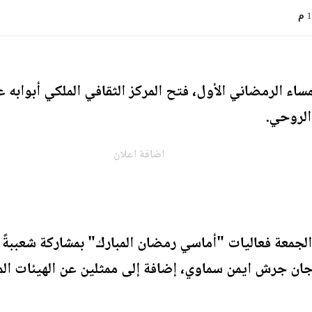
م
مساء الرمضاني الأول، فتح المركز الثقافي الملكي أبوابه
الروحي.
اضافة اعلان
لجمعة فعاليات "أماسي رمضان المبارك" بمشاركة شعببةً و
 جرش ايمن سماوي، إضافة إلى ممثلين عن الهيئات المجت