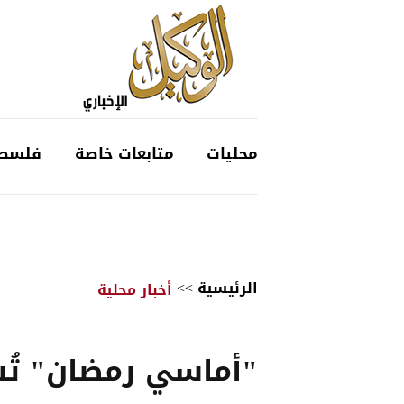
محليات
متابعات خاصة
فلسط
الرئيسية
>>
أخبار محلية
"أماسي رمضان" تُ