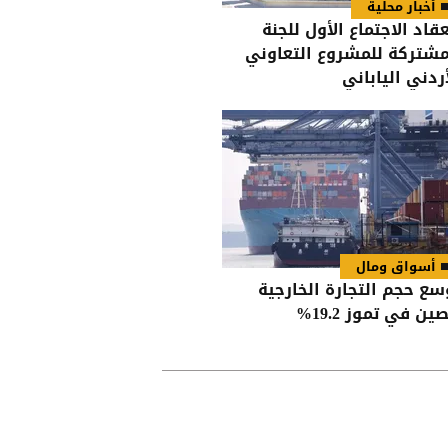
أخبار محلية
عقاد الاجتماع الأول للجنة
مشتركة للمشروع التعاوني
أردني الياباني
أسواق ومال
سع حجم التجارة الخارجية
ين في تموز 19.2%