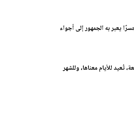
رًا يعبر به الجمهور إلى أجواء
تُعيد للأيام معناها، وللشهر