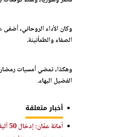
مصر وسوريا، وسط توقعات ب
وكان الأداء الروحاني، أضفى ع
الصفاء والطمأنينة.
وهكذا، تمضي أمسيات رمضان لتؤ
الفضيل البهاء.
أخبار متعلقة
أمانة عمّان: إدخال 50 آلية ومعدة ضمن المرحلة الأولى لتطوير إدارة النفايات