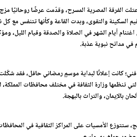
عتلت الفرقة المصرية المسرح، وقدّمت عرضًا روحانيًا مزج
 السكينة والتقوى، وبدت القاعة وكأنها تتنفس مع كل نغم
ى اغتنام أيام الشهر في الصلاة والصدقة وقيام الليل، ومؤك
 في مدائح نبوية عذبة.
ني؛ كانت إعلانًا لبداية موسمٍ رمضاني حافل، فقد شكّلت 
 التي تنظمها وزارة الثقافة في مختلف محافظات المملكة، لت
ان بالإيمان، والتراث بالبهجة.
، ستتوزع الأمسيات على المراكز الثقافية في المحافظات،