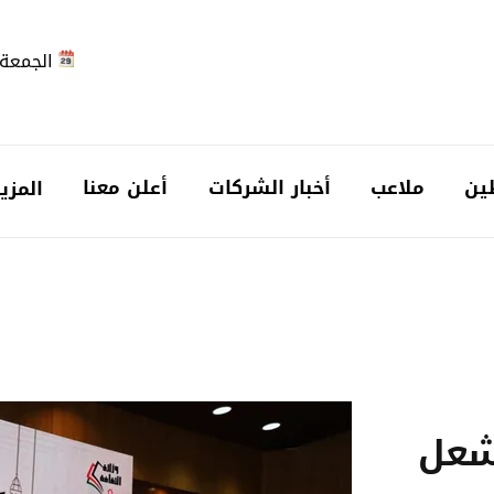
الجمعة 2026-08-7
ين
ملاعب
أخبار الشركات
أعلن معنا
المزي
شعل