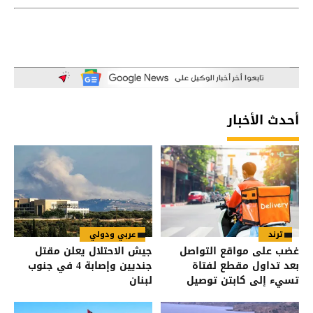
أحدث الأخبار
ترند
عربي ودولي
غضب على مواقع التواصل
جيش الاحتلال يعلن مقتل
بعد تداول مقطع لفتاة
جنديين وإصابة 4 في جنوب
تسيء إلى كابتن توصيل
لبنان
طعام