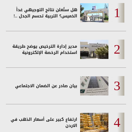
هل ستُعلن نتائج التوجيهي غداً
الخميس؟ التربية تحسم الجدل ..!
مدير إدارة الترخيص يوضح طريقة
استخدام الرخصة الإلكترونية
بيان صادر عن الضمان الاجتماعي
ارتفاع كبير على أسعار الذهب في
الاردن