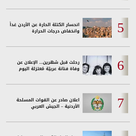
انحسار الكتلة الحارة عن الأردن غداً
وانخفاض درجات الحرارة
رحلت قبل شهرين... الإعلان عن
وفاة فنانة عربيّة مُعتزلة اليوم
اعلان صادر عن القوات المسلحة
الأردنية – الجيش العربي