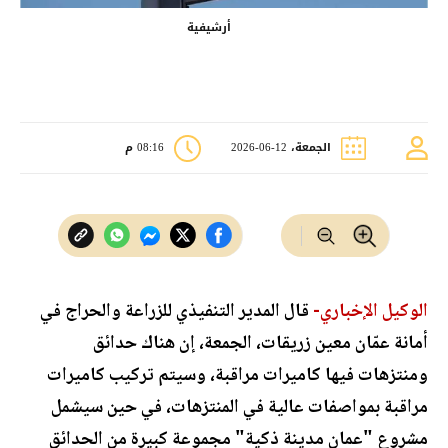
أرشيفية
الجمعة، 12-06-2026
08:16 م
الوكيل الإخباري-
قال المدير التنفيذي للزراعة والحراج في
أمانة عمّان معين زريقات، الجمعة، إن هناك حدائق
ومنتزهات فيها كاميرات مراقبة، وسيتم تركيب كاميرات
مراقبة بمواصفات عالية في المنتزهات، في حين سيشمل
مشروع "عمان مدينة ذكية" مجموعة كبيرة من الحدائق