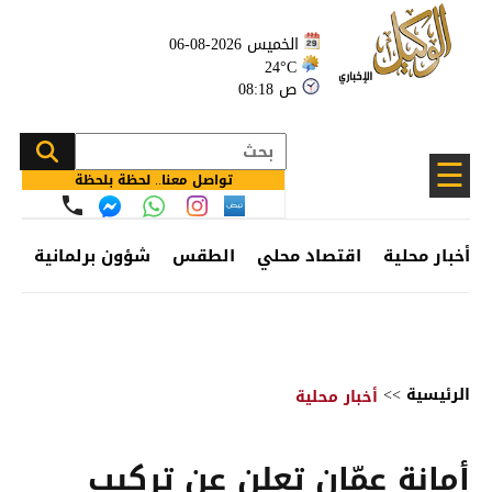
الخميس 2026-08-06
24°C
08:18 ص
☰
تواصل معنا.. لحظة بلحظة
أخبار محلية
اقتصاد محلي
الطقس
شؤون برلمانية
وظ
الرئيسية
>>
أخبار محلية
أمانة عمّان تعلن عن تركيب