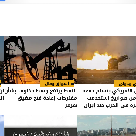
ي ودولي
أسواق ومال
الأمريكي يتسلم دفعة
النفط يرتفع وسط مخاوف بشأن
ار
من صواريخ استخدمت
مقترحات إعادة فتح مضيق
ال
رة في الحرب ضد إيران
هرمز