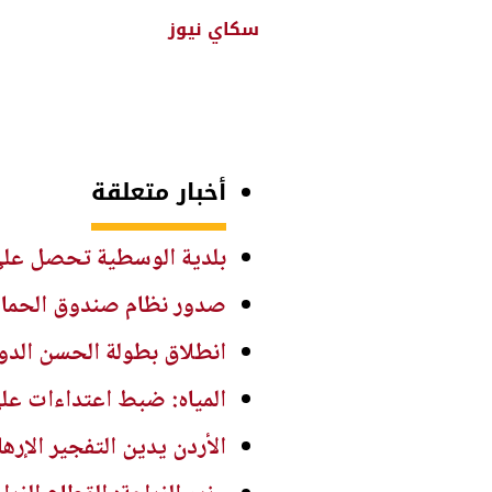
سكاي نيوز
أخبار متعلقة
بلدية الوسطية تحصل على دعم 500 ألف دينار لمشاريع التعبيد وتص
صدور نظام صندوق الحماية والرعاية ال
انطلاق بطولة الحسن الدولية ا
المياه: ضبط اعتداءات ع
الأردن يدين التفجير الإر