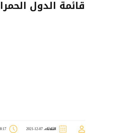
قائمة الدول الحمرا
الثلاثاء، 07-12-2021
08:17 