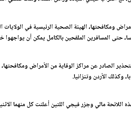
راض ومكافحتها، الهيئة الصحية الرئيسية في الولايات الم
لتحذير الصادر عن مراكز الوقاية من الأمراض ومكافحتها، 
، وكذلك الأردن وتنزانيا.
ه اللائحة مالي وجزر فيجي اللتين أعلنت كل منهما الاثن