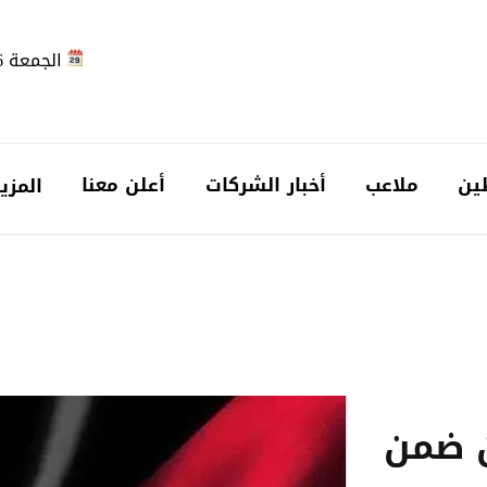
الجمعة 2026-08-07
ين
ملاعب
أخبار الشركات
أعلن معنا
المزي
ن ضمن