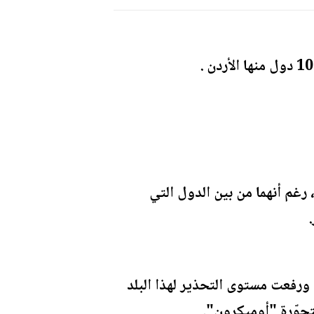
1 دول بينها فرنسا والبرتغال، رغم أنهما من بين الدول التي
" ورفعت مستوى التحذير لهذا البلد
تحوّرة "أوميكرون".