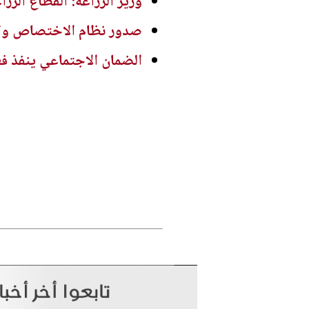
وزير الزراعة: القطاع الز
صدور نظام الاختصاص والتصنيف الف
الضمان الاجتماعي ينفذ ف