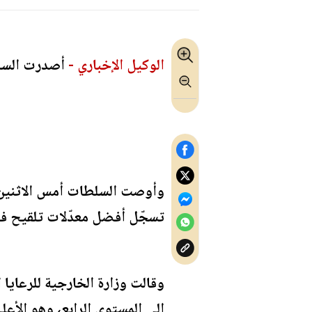
الوكيل الإخباري -
أصدرت السلطات ا
تسجّل أفضل معدّلات تلقيح في
وقالت وزارة الخارجية للرعايا 
إلى المستوى الرابع، وهو الأع