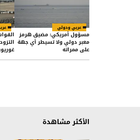
عربي ودولي
عرب
مسؤول أمريكي: مضيق هرمز
القوات
معبر دولي ولا تسيطر أي جهة
التزود
على ممراته
غوريو
الأكثر مشاهدة