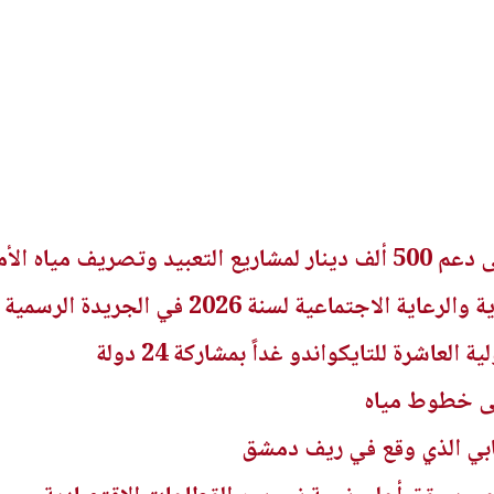
ريف مياه الأمطار
اجتماعية لسنة 2026 في الجريدة الرسمية
لعاشرة للتايكواندو غداً بمشاركة 24 دولة
لى خطوط مياه
هابي الذي وقع في ريف دمشق