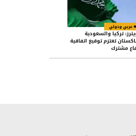
عربي ودولي
يترز: تركيا والسعودية
اكستان تعتزم توقيع اتفاقية
اع مشترك