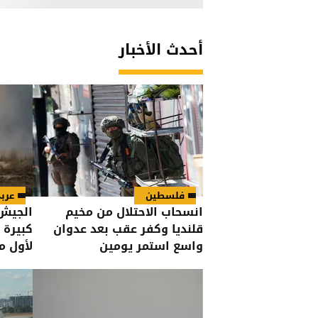
أحدث الأخبار
فلسطين
عرب
انسحاب الاحتلال من مخيم
الجيش 
قلنديا وكفر عقب بعد عدوان
كبيرة 
واسع استمر يومين
لأول م