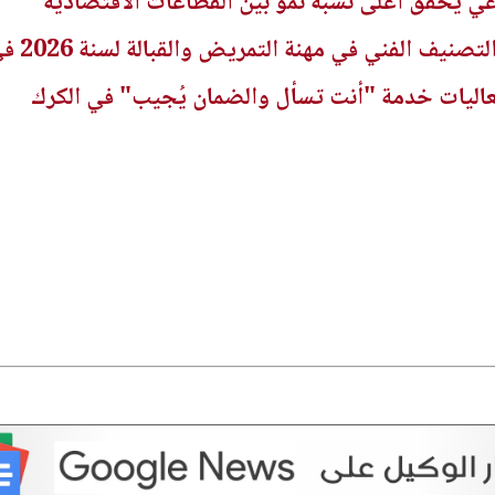
راعي يحقق أعلى نسبة نمو بين القطاعات الاقتصادية
ني في مهنة التمريض والقبالة لسنة 2026 في الجريدة الرسمية
عاليات خدمة "أنت تسأل والضمان يُجيب" في الكرك