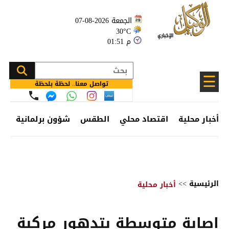
الجمعة 2026-08-07
30°C
01:51 م
☰
تواصل معنا.. لحظة بلحظة
أخبار محلية
اقتصاد محلي
الطقس
شؤون برلمانية
وظ
الرئيسية
>>
أخبار محلية
إصابة متوسطة بتدهور مركبة