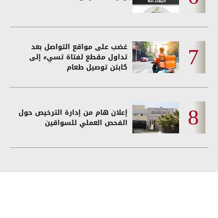
غضب على مواقع التواصل بعد
تداول مقطع لفتاة تسيء إلى
كابتن توصيل طعام
إعلان هام من إدارة الترخيص حول
الفحص العملي للسواقين