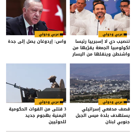
عربي ودولي
عربي ودولي
تنصيب دي لا إسبرييا رئيسا
واس: إردوغان يصل إلى جدة
لكولومبيا الجمعة يقرّبها من
واشنطن وينقلها من اليسار
إلى اليمين
عربي ودولي
عربي ودولي
قصف مدفعي إسرائيلي
3 قتلى من القوات الحكومية
يستهدف بلدة ميس الجبل
اليمنية بهجوم جديد
جنوبي لبنان
للحوثيين