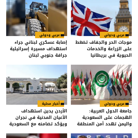
عربي ودولي
عربي ودولي
موجات الحر والجفاف تضغط
إصابة عسكري لبناني جراء
على الزراعة والخدمات
استهداف مسيرة إسرائيلية
الحيوية في بريطانيا
جرافة جنوبي لبنان
عربي ودولي
أخبار محلية
جامعة الدول العربية:
الأردن يدين استهداف
الهجمات على السعودية
الأعيان المدنية في نجران
واليمن تهدد أمن المنطقة
ويؤكد تضامنه مع السعودية