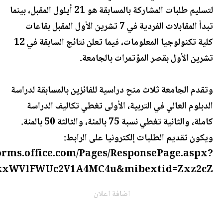
لتسليم طلبات المشاركة بالمسابقة هو 21 أيلول المقبل، بينما
تبدأ المقابلات الفردية في 7 تشرين الأول المقبل بقاعات
كلية تكنولوجيا المعلومات، فيما تعلن نتائج السابقة في 12
تشرين الأول بقصر المؤتمرات بالجامعة.
وتقدم الجامعة ثلاث منح دراسية للفائزين بالمسابقة لدراسة
الدبلوم العالي في التربية، الأولى تغطي تكاليف الدراسة
كاملة، والثانية تغطي نسبة 75 بالمئة، والثالثة 50 بالمئة.
ويكون تقديم الطلبات إلكترونيا على الرابط:
forms.office.com/Pages/ResponsePage.aspx?
xWVlFWUc2V1A4MC4u&mibextid=Zxz2cZ.
اضافة اعلان