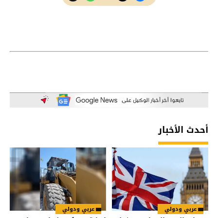
أحدث الأخبار
عربي ودولي
عربي ودولي