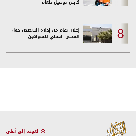
كابتن توصيل طعام
إعلان هام من إدارة الترخيص حول
الفحص العملي للسواقين
العودة إلى أعلى