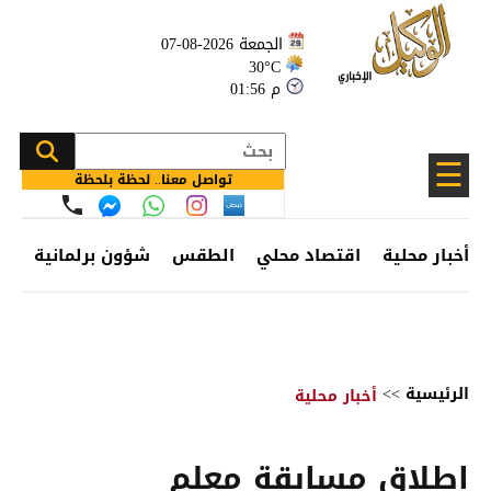
الجمعة 2026-08-07
30°C
01:56 م
☰
تواصل معنا.. لحظة بلحظة
أخبار محلية
اقتصاد محلي
الطقس
شؤون برلمانية
وظ
الرئيسية
>>
أخبار محلية
إطلاق مسابقة معلم