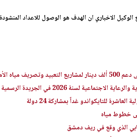
ريف مياه الأمطار
اجتماعية لسنة 2026 في الجريدة الرسمية
لعاشرة للتايكواندو غداً بمشاركة 24 دولة
لى خطوط مياه
هابي الذي وقع في ريف دمشق