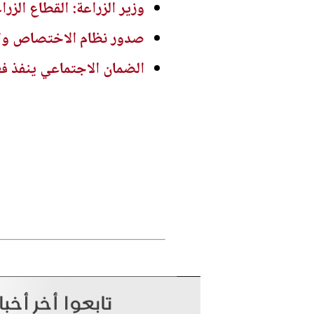
وزير الزراعة: القطاع الز
صدور نظام الاختصاص والتصنيف الف
الضمان الاجتماعي ينفذ ف