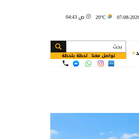
04:43 ص
20°C
د
تواصل معنا.. لحظة بلحظة