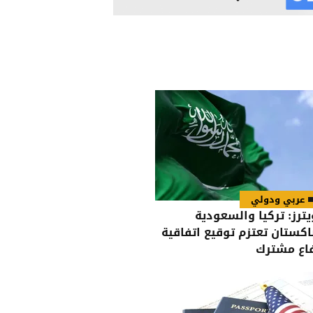
عربي ودولي
يترز: تركيا والسعودية
اكستان تعتزم توقيع اتفاقية
اع مشترك