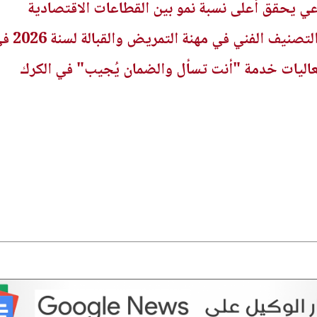
راعي يحقق أعلى نسبة نمو بين القطاعات الاقتصادية
ني في مهنة التمريض والقبالة لسنة 2026 في الجريدة الرسمية
عاليات خدمة "أنت تسأل والضمان يُجيب" في الكرك