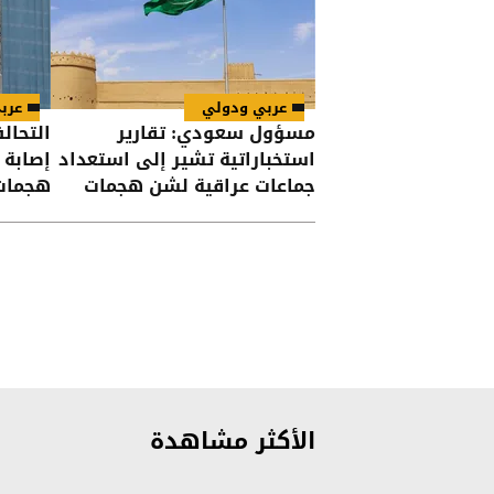
عربي ودولي
عرب
مسؤول سعودي: تقارير
التحال
استخباراتية تشير إلى استعداد
جماعات عراقية لشن هجمات
هجمات
على السعودية
الأكثر مشاهدة