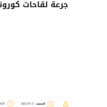
جرعة لقاحات كورونا
السبت، 17-07-2021
06:07 