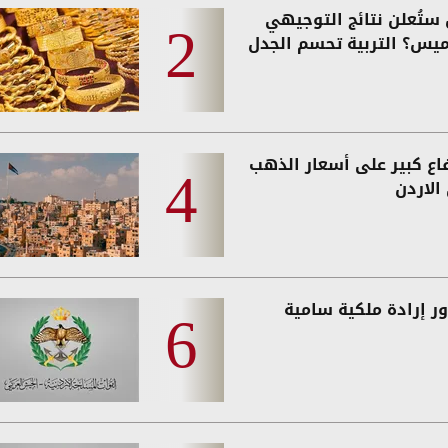
ستُعلن نتائج التوجيهي
ميس؟ التربية تحسم الجدل
فاع كبير على أسعار الذهب
الاردن
ر إرادة ملكية سامية