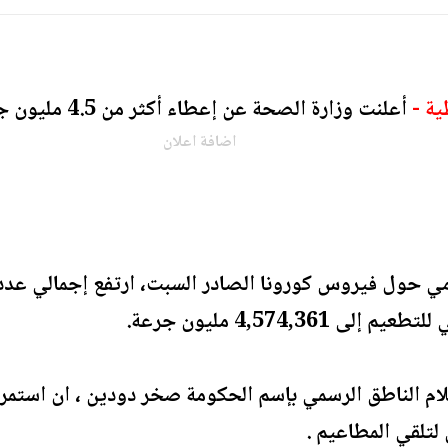
ية -
أعلنت وزارة الصحة عن إعطاء أكثر من 4.5 مليون جرعة لقاحات كورونا.
اضافة اعلان
ي حول فيروس كورونا الصادر السبت، ارتفع إجمالي عدد 
4,574,361 مليون جرعة.
ام الناطق الرسمي بإسم الحكومة صخر دودين ، ان استمرار
لتلقي المطاعيم .