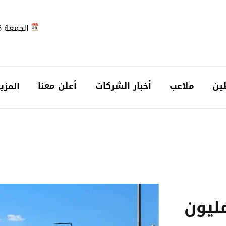
الجمعة 2026-08-07
ين
ملاعب
أخبار الشركات
أعلن معنا
المزي
 أكثر من 4.5 مليون