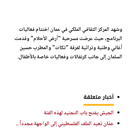
وشهد المركز الثقافي الملكي في عمان اختتام فعاليات
البرنامج، حيث عرضت مسرحية "أرض الأحلام" وقدمت
أغاني وطنية وتراثية لفرقة "تكات" والمطرب حسين
السلمان إلى جانب كرنفالات وفعاليات خاصة بالأطفال.
أخبار متعلقة
الجيش يفتح باب التجنيد لهذه الفئة
عمّان تعيد الملف الفلسطيني إلى الواجهة مجدداً ..