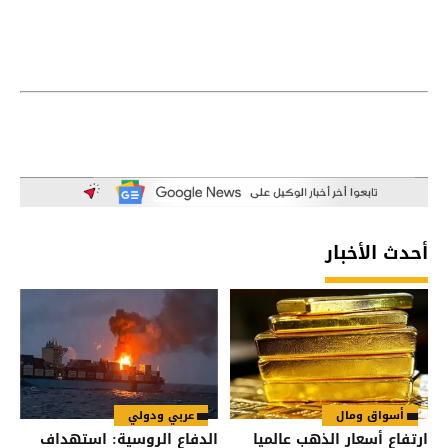
أحدث الأخبار
أسواق ومال
عربي ودولي
ارتفاع أسعار الذهب عالميا
الدفاع الروسية: استهداف