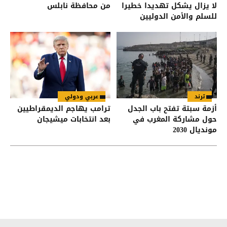
لا يزال يشكل تهديدا خطيرا
من محافظة نابلس
للسلم والأمن الدوليين
ترند
عربي ودولي
أزمة سبتة تفتح باب الجدل
ترامب يهاجم الديمقراطيين
حول مشاركة المغرب في
بعد انتخابات ميشيجان
مونديال 2030