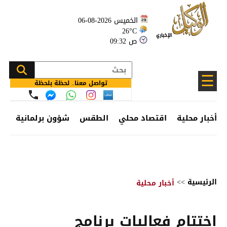
الخميس 2026-08-06
26°C
09:32 ص
☰
تواصل معنا.. لحظة بلحظة
أخبار محلية
اقتصاد محلي
الطقس
شؤون برلمانية
وظ
الرئيسية
>>
أخبار محلية
اختتام فعاليات برنامج