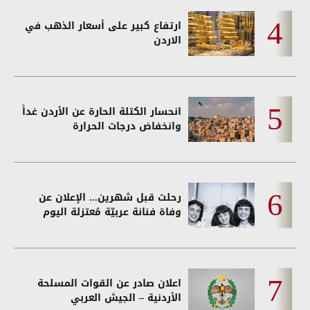
ارتفاع كبير على أسعار الذهب في
الاردن
انحسار الكتلة الحارة عن الأردن غداً
وانخفاض درجات الحرارة
رحلت قبل شهرين... الإعلان عن
وفاة فنانة عربيّة مُعتزلة اليوم
اعلان صادر عن القوات المسلحة
الأردنية – الجيش العربي