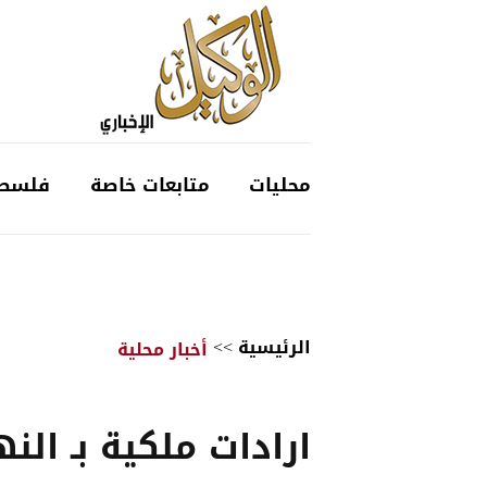
محليات
متابعات خاصة
فلسط
الرئيسية
>>
أخبار محلية
ارادات ملكية بـ النه