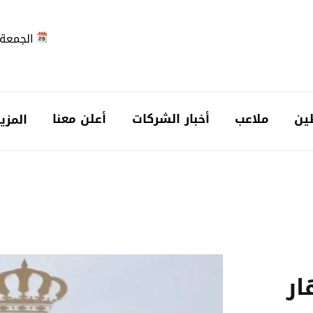
الجمعة 2026-08-7
ين
ملاعب
أخبار الشركات
أعلن معنا
المزي
ار