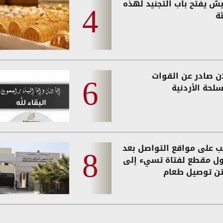
يش يفتح باب التجنيد لهذه
ة
ان صادر عن القوات
لحة الأردنية
 على مواقع التواصل بعد
ول مقطع لفتاة تسيء إلى
تن توصيل طعام