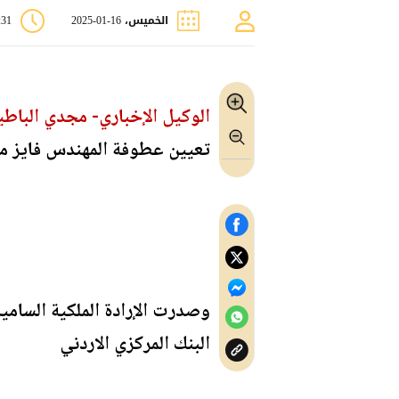
الخميس، 16-01-2025
8:31
الوكيل الإخباري- مجدي الباطي
تعيين عطوفة المهندس فايز محمد
وصدرت الإرادة الملكية السام
البنك المركزي الاردني