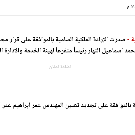
0 م
ة -
صدرت الإرادة الملكية السامية بالموافقة على قرار مج
 اسماعيل النهار رئيساً متفرغاً لهيئة الخدمة والادارة ال
اضافة اعلان
ية بالموافقة على تجديد تعيين المهندس عمر ابراهيم عم