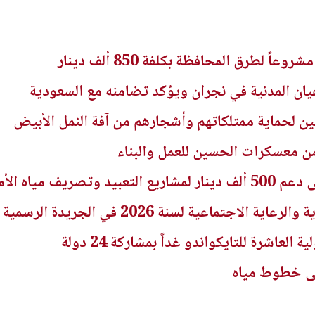
يان المدنية في نجران ويؤكد تضامنه مع السعودية
عين لحماية ممتلكاتهم وأشجارهم من آفة النمل الأبيض
ن معسكرات الحسين للعمل والبناء
ريف مياه الأمطار
اجتماعية لسنة 2026 في الجريدة الرسمية
لعاشرة للتايكواندو غداً بمشاركة 24 دولة
لى خطوط مياه