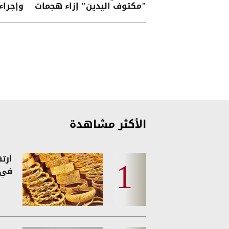
"مكتوف اليدين" إزاء هجمات
وإجراء
الحوثيين على القوات اليمنية
درجات 
الأكثر مشاهدة
ارت
في 