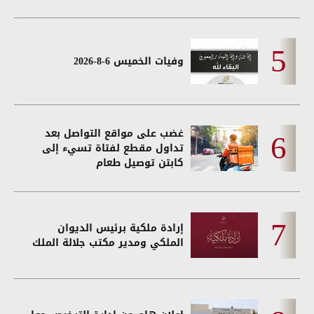
وفيات الخميس 6-8-2026
غضب على مواقع التواصل بعد
تداول مقطع لفتاة تسيء إلى
كابتن توصيل طعام
إرادة ملكية برئيس الديوان
الملكي ومدير مكتب جلالة الملك