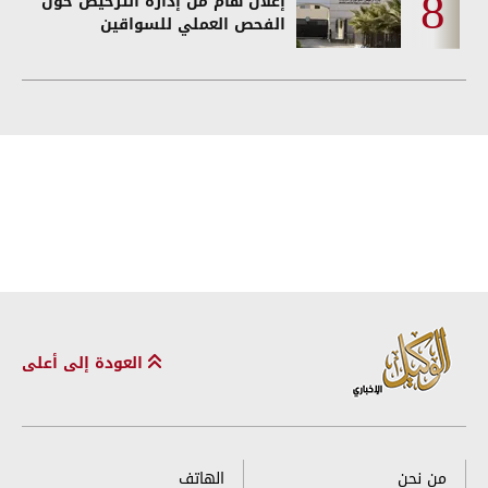
إعلان هام من إدارة الترخيص حول
الفحص العملي للسواقين
العودة إلى أعلى
من نحن
الهاتف