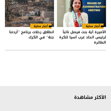
أخبار محلية
أخبار محلية
الأميرة آية بنت فيصل نائباً
انطلاق رحلات برنامج "أردننا
لرئيس اتحاد غرب آسيا للكرة
جنة" في الكرك
الطائرة
الأكثر مشاهدة