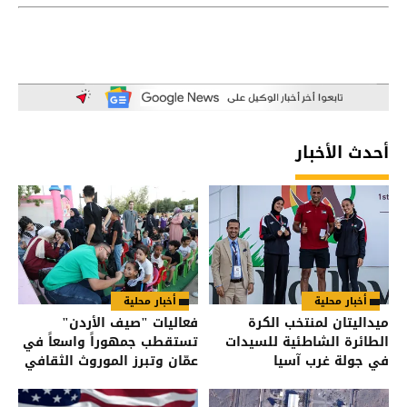
أحدث الأخبار
أخبار محلية
أخبار محلية
ميداليتان لمنتخب الكرة
فعاليات "صيف الأردن"
الطائرة الشاطئية للسيدات
تستقطب جمهوراً واسعاً في
في جولة غرب آسيا
عمّان وتبرز الموروث الثقافي