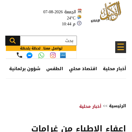
الجمعة 2026-08-07
24°C
10:44 م
☰
تواصل معنا.. لحظة بلحظة
أخبار محلية
اقتصاد محلي
الطقس
شؤون برلمانية
وظ
الرئيسية
>>
أخبار محلية
اعفاء الاطباء من غرامات