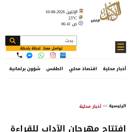
الإثنين 2026-08-10
23°C
06:41 ص
☰
تواصل معنا.. لحظة بلحظة
أخبار محلية
اقتصاد محلي
الطقس
شؤون برلمانية
وظ
الرئيسية
>>
أخبار محلية
افتتاح مهرجان الآداب للقراءة