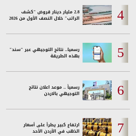
2.8 مليار دينار قروض "كشف
الراتب" خلال النصف الأول من 2026
رسميا.. نتائج التوجيهي عبر "سند"
بهذه الطريقة
رسمياً .. موعد اعلان نتائج
التوجيهي بالاردن
ارتفاع كبير يطرأ على أسعار
الذهب في الأردن الأحد