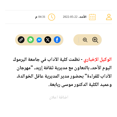
الأحد، 22-05-2022
04:31 م
الوكيل الإخباري
- نظمت كلية الآداب في جامعة اليرموك
اليوم الأحد، بالتعاون مع مديرية ثقافة إربد، "مهرجان
الآداب للقراءة" بحضور مدير المديرية عاقل الخوالدة،
وعميد الكلية الدكتور موسى ربابعة.
اضافة اعلان