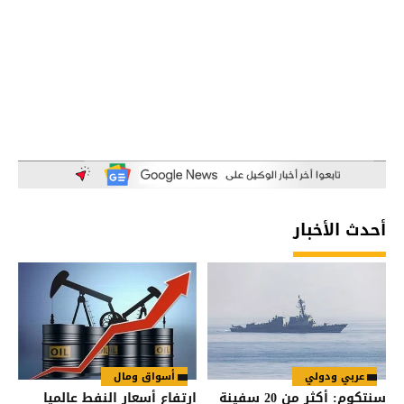
أحدث الأخبار
عربي ودولي
أسواق ومال
سنتكوم: أكثر من 20 سفينة
ارتفاع أسعار النفط عالميا