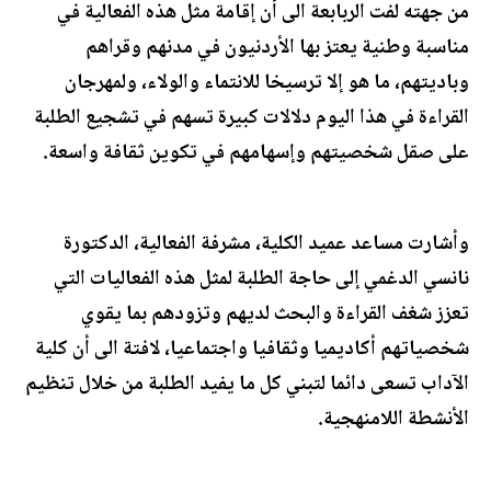
من جهته لفت الربابعة الى أن إقامة مثل هذه الفعالية في
مناسبة وطنية يعتز بها الأردنيون في مدنهم وقراهم
وباديتهم، ما هو إلا ترسيخا للانتماء والولاء، ولمهرجان
القراءة في هذا اليوم دلالات كبيرة تسهم في تشجيع الطلبة
على صقل شخصيتهم وإسهامهم في تكوين ثقافة واسعة.
وأشارت مساعد عميد الكلية، مشرفة الفعالية، الدكتورة
نانسي الدغمي إلى حاجة الطلبة لمثل هذه الفعاليات التي
تعزز شغف القراءة والبحث لديهم وتزودهم بما يقوي
شخصياتهم أكاديميا وثقافيا واجتماعيا، لافتة الى أن كلية
الآداب تسعى دائما لتبني كل ما يفيد الطلبة من خلال تنظيم
الأنشطة اللامنهجية.