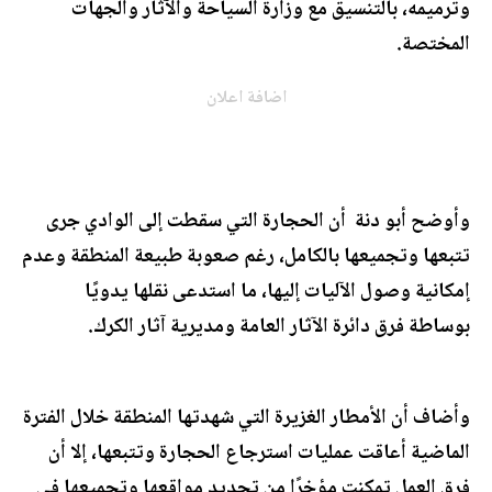
وترميمه، بالتنسيق مع وزارة السياحة والآثار والجهات
المختصة.
اضافة اعلان
وأوضح أبو دنة أن الحجارة التي سقطت إلى الوادي جرى
تتبعها وتجميعها بالكامل، رغم صعوبة طبيعة المنطقة وعدم
إمكانية وصول الآليات إليها، ما استدعى نقلها يدويًا
بوساطة فرق دائرة الآثار العامة ومديرية آثار الكرك.
وأضاف أن الأمطار الغزيرة التي شهدتها المنطقة خلال الفترة
الماضية أعاقت عمليات استرجاع الحجارة وتتبعها، إلا أن
فرق العمل تمكنت مؤخرًا من تحديد مواقعها وتجميعها في