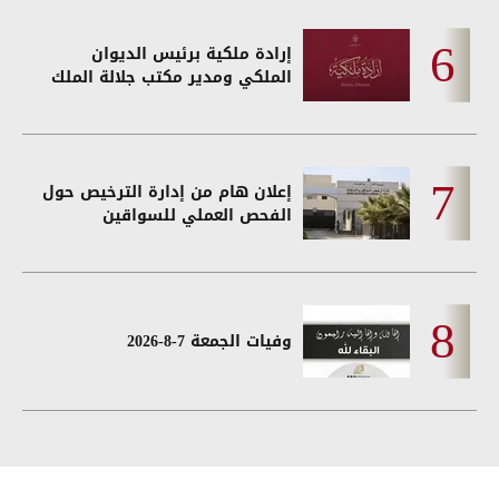
إرادة ملكية برئيس الديوان
الملكي ومدير مكتب جلالة الملك
إعلان هام من إدارة الترخيص حول
الفحص العملي للسواقين
وفيات الجمعة 7-8-2026