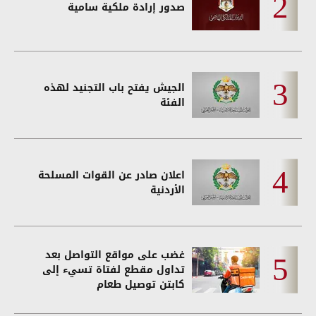
صدور إرادة ملكية سامية
الجيش يفتح باب التجنيد لهذه
الفئة
اعلان صادر عن القوات المسلحة
الأردنية
غضب على مواقع التواصل بعد
تداول مقطع لفتاة تسيء إلى
كابتن توصيل طعام