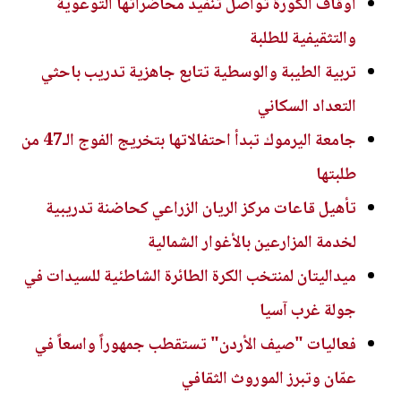
أوقاف الكورة تواصل تنفيذ محاضراتها التوعوية
والتثقيفية للطلبة
تربية الطيبة والوسطية تتابع جاهزية تدريب باحثي
التعداد السكاني
جامعة اليرموك تبدأ احتفالاتها بتخريج الفوج الـ47 من
طلبتها
تأهيل قاعات مركز الريان الزراعي كحاضنة تدريبية
لخدمة المزارعين بالأغوار الشمالية
ميداليتان لمنتخب الكرة الطائرة الشاطئية للسيدات في
جولة غرب آسيا
فعاليات "صيف الأردن" تستقطب جمهوراً واسعاً في
عمّان وتبرز الموروث الثقافي