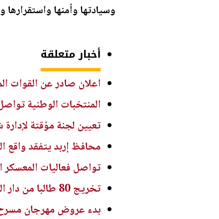
وسيادتها وأمنها واستقرارها 
أخبار متعلقة
اعلان صادر عن القوات الم
المنتخبات الوطنية تواصل 
تعيين لجنة مؤقتة لإدارة ش
محافظ إربد يتفقد واقع ال
تواصل فعاليات المعسكر ال
تخريج 80 طالبا من دار القرآن الكريم في الزرقاء
بدء عروض مهرجان مسرح الط