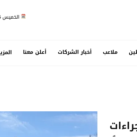
الخميس 2026-08-06
ين
ملاعب
أخبار الشركات
أعلن معنا
المزي
راءات