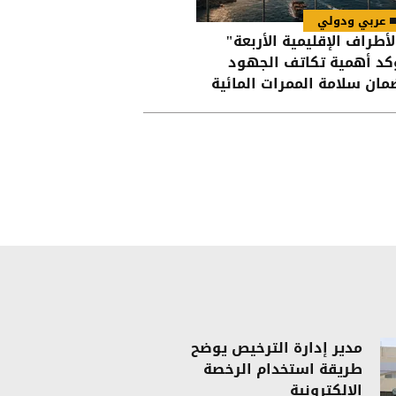
عربي ودولي
لأطراف الإقليمية الأربعة"
كد أهمية تكاتف الجهود
مان سلامة الممرات المائية
 هرمز وباب المندب
مدير إدارة الترخيص يوضح
طريقة استخدام الرخصة
الإلكترونية