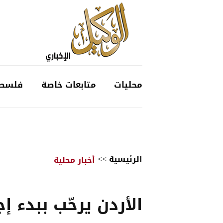
محليات
متابعات خاصة
فلسط
الرئيسية
>>
أخبار محلية
الأردن يرحّب ببدء إج