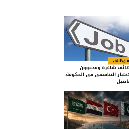
وظائف
ائف شاغرة ومدعوون
اختبار التنافسي في الحكومة-
اصيل