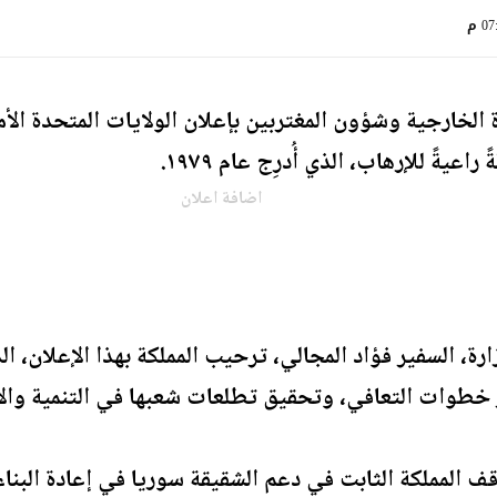
0 م
الخارجية وشؤون المغتربين بإعلان الولايات المتحدة الأ
عيةً للإرهاب، الذي أُدرِج عام ١٩٧٩.
اضافة اعلان
ارة، السفير فؤاد المجالي، ترحيب المملكة بهذا الإعلان، ا
ز خطوات التعافي، وتحقيق تطلعات شعبها في التنمية والا
قف المملكة الثابت في دعم الشقيقة سوريا في إعادة البن