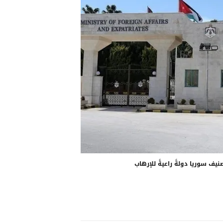
صنيف سوريا دولةً راعيةً للإرهاب