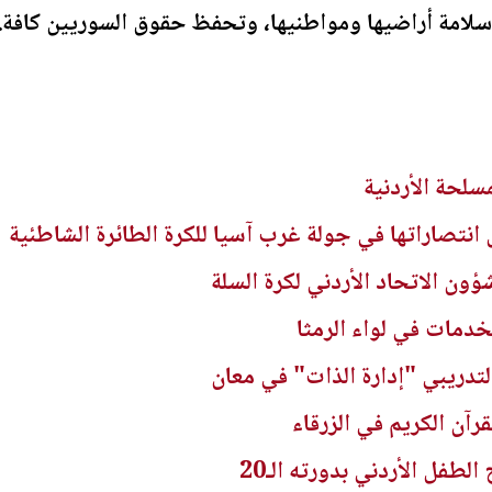
وسلامة أراضيها ومواطنيها، وتحفظ حقوق السوريين كافة.
سلحة الأردنية
انتصاراتها في جولة غرب آسيا للكرة الطائرة الشاطئية
ؤون الاتحاد الأردني لكرة السلة
خدمات في لواء الرمثا
تدريبي "إدارة الذات" في معان
فل الأردني بدورته الـ20