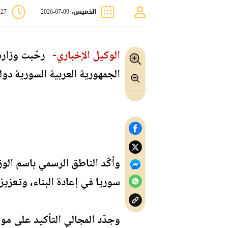
الخميس، 09-07-2026
7:27
الوكيل الإخباري-
رحّبت وزارة 
الجمهورية العربية السورية دولةً را
وأكّد الناطق الرسمي باسم الوز
سوريا في إعادة البناء، وتعزي
وجدّد المجالي التأكيد على مو