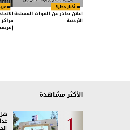
أخبار محلية
عرب
اعلان صادر عن القوات المسلحة
الاتحاد
الأردنية
مراكز 
إفريقي
الأكثر مشاهدة
هل 
غدا
الجد