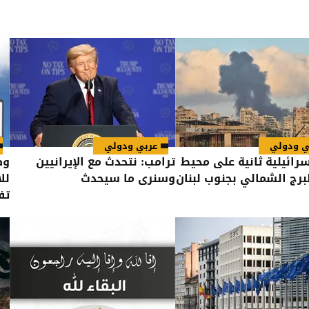
ي ودولي
عربي ودولي
سرائيلية ثانية على محيط
ترامب: نتحدث مع الإيرانيين
وظ
لبرج الشمالي بجنوب لبنان
وسنرى ما سيحدث
لل
تف