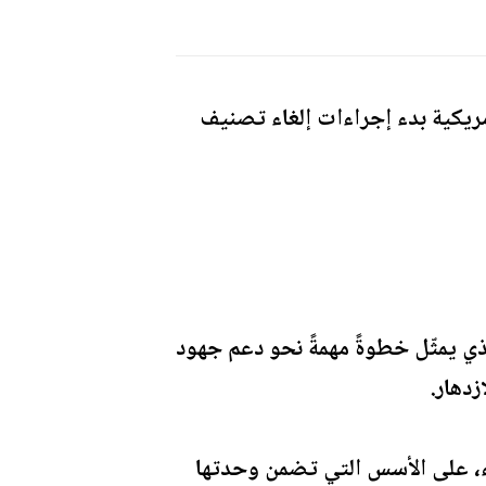
مريكية بدء إجراءات إلغاء تصنيف
لذي يمثّل خطوةً مهمةً نحو دعم جهود
زدهار.
اء، على الأسس التي تضمن وحدتها