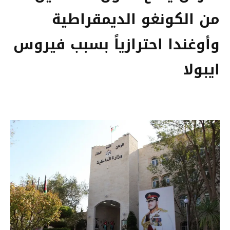
من الكونغو الديمقراطية
وأوغندا احترازياً بسبب فيروس
ايبولا