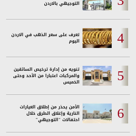
التوجيهي بالاردن
تعرف على سعر الذهب في الاردن
اليوم
تنويه من إدارة ترخيص السائقين
والمركبات اعتبارا من الأحد وحتى
الخميس
الأمن يحذر من إطلاق العيارات
النارية وإغلاق الطرق خلال
احتفالات "التوجيهي"