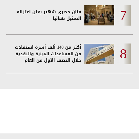
فنان مصري شهير يعلن اعتزاله
التمثيل نهائيا
أكثر من 148 ألف أسرة استفادت
من المساعدات العينية والنقدية
خلال النصف الأول من العام