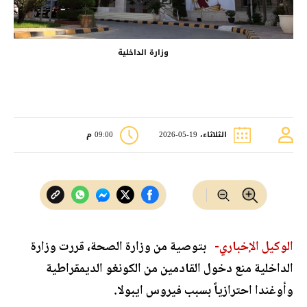
وزارة الداخلية
الثلاثاء، 19-05-2026
09:00 م
الوكيل الإخباري-
بتوصية من وزارة الصحة، قررت وزارة
الداخلية منع دخول القادمين من الكونغو الديمقراطية
وأوغندا احترازياً بسبب فيروس ايبولا.