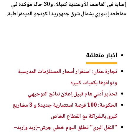
إصابة في العاصمة الأوغندية كمبالا، و30 حالة مؤكدة في
مقاطعة إيتوري بشمال شرق جمهورية الكونجو الديمقراطية.
أخبار متعلقة
تجارة عمّان: استقرار أسعار المستلزمات المدرسية
وتوافرها بكميات كبيرة
تحذير أمني هام قبيل إعلان نتائج التوجيهي
الحكومة: 100 فرصة استثمارية جديدة و 3 مشاريع
كبرى بالشراكة مع القطاع الخاص
"النقل البري" تطلق اليوم خطي جرش–إربد وإربد–