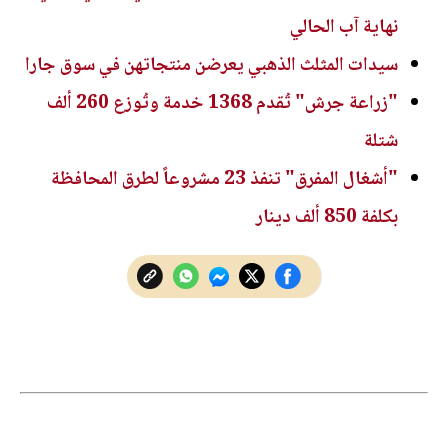
نهاية آب الحالي
سيدات المثلث الذهبي يعرضن منتجاتهن في سوق جارا
"زراعة جرش" تُقدم 1368 خدمة وتُوزع 260 ألف
شتلة
"أشغال المفرق" تنفذ 23 مشروعاً لطرق المحافظة
بكلفة 850 ألف دينار