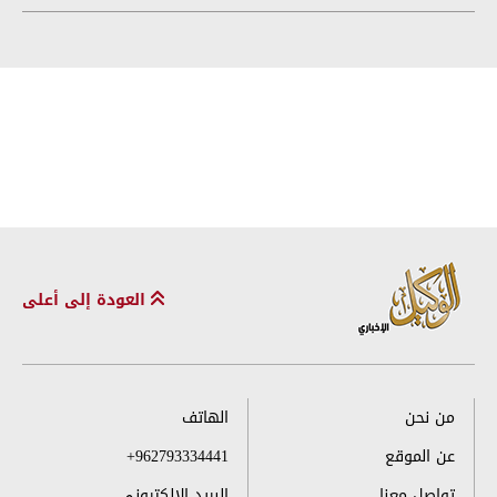
العودة إلى أعلى
من نحن
الهاتف
عن الموقع
+962793334441
تواصل معنا
البريد الإلكتروني