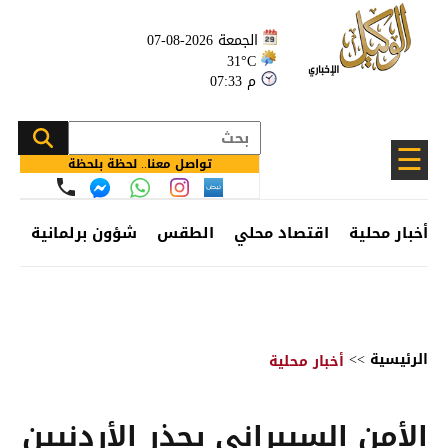
الجمعة 2026-08-07
31°C
07:33 م
☰
تواصل معنا.. لحظة بلحظة
أخبار محلية
اقتصاد محلي
الطقس
شؤون برلمانية
وظ
الرئيسية
>>
أخبار محلية
الأمن السيبراني يحذر الأردنيين