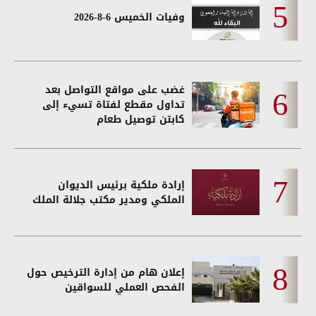
وفيات الخميس 6-8-2026
غضب على مواقع التواصل بعد
تداول مقطع لفتاة تسيء إلى
كابتن توصيل طعام
إرادة ملكية برئيس الديوان
الملكي ومدير مكتب جلالة الملك
إعلان هام من إدارة الترخيص حول
الفحص العملي للسواقين