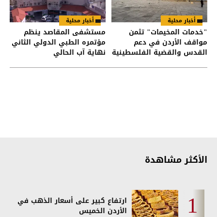
أخبار محلية
أخبار محلية
"خدمات المخيمات" تثمن
مستشفى المقاصد ينظم
مواقف الأردن في دعم
مؤتمره الطبي الدولي الثاني
القدس والقضية الفلسطينية
نهاية آب الحالي
الأكثر مشاهدة
ارتفاع كبير على أسعار الذهب في
الأردن الخميس