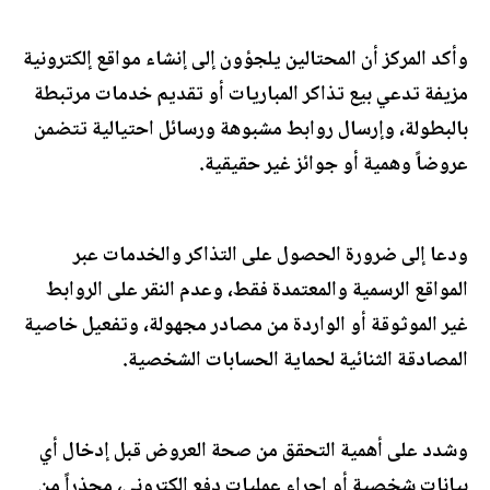
وأكد المركز أن المحتالين يلجؤون إلى إنشاء مواقع إلكترونية
مزيفة تدعي بيع تذاكر المباريات أو تقديم خدمات مرتبطة
بالبطولة، وإرسال روابط مشبوهة ورسائل احتيالية تتضمن
عروضاً وهمية أو جوائز غير حقيقية.
ودعا إلى ضرورة الحصول على التذاكر والخدمات عبر
المواقع الرسمية والمعتمدة فقط، وعدم النقر على الروابط
غير الموثوقة أو الواردة من مصادر مجهولة، وتفعيل خاصية
المصادقة الثنائية لحماية الحسابات الشخصية.
وشدد على أهمية التحقق من صحة العروض قبل إدخال أي
بيانات شخصية أو إجراء عمليات دفع إلكتروني، محذراً من