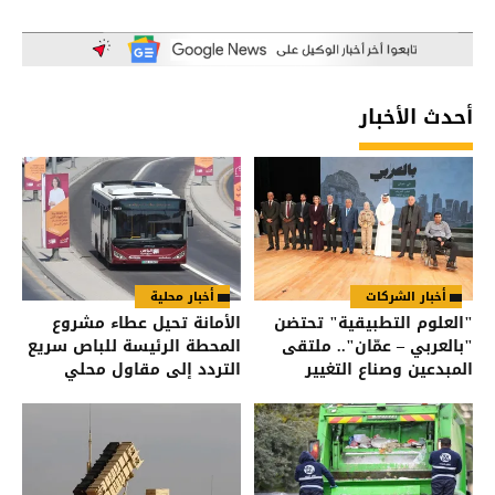
أحدث الأخبار
أخبار الشركات
أخبار محلية
"العلوم التطبيقية" تحتضن
الأمانة تحيل عطاء مشروع
"بالعربي – عمّان".. ملتقى
المحطة الرئيسة للباص سريع
المبدعين وصناع التغيير
التردد إلى مقاول محلي