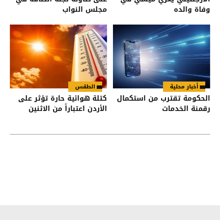
وفاة والده
مجلس النواب
أخبار محلية
الطقس
الحكومة تقترب من استكمال
كتلة هوائية حارة تؤثر على
رقمنة الخدمات
الأردن اعتباراً من الاثنين