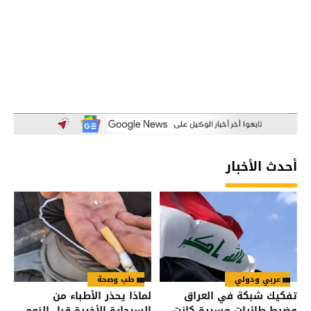
أحدث الأخبار
عربي ودولي
طب وصحة
تفكيك شبكة في العراق
لماذا يحذر الأطباء من
وضبط طائرات مسيرة كانت
السيجارة الأخيرة قبل النوم