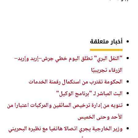
أخبار متعلقة
"النقل البري" تطلق اليوم خطي جرش–إربد وإربد–
الزرقاء تجريبيًا
الحكومة تقترب من استكمال رقمنة الخدمات
البث المباشر لـ "برنامج الوكيل"
تنويه من إدارة ترخيص السائقين والمركبات اعتبارا من
الأحد وحتى الخميس
وزير الخارجية يجري اتصالا هاتفيا مع نظيره البحريني