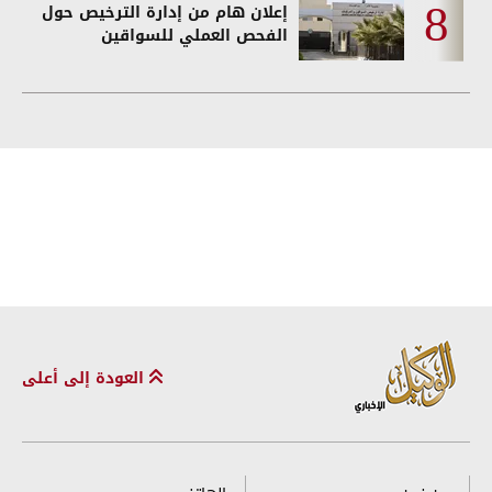
إعلان هام من إدارة الترخيص حول
الفحص العملي للسواقين
العودة إلى أعلى