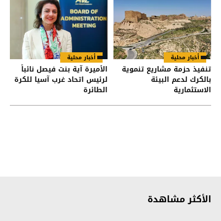
أخبار محلية
أخبار محلية
تنفيذ حزمة مشاريع تنموية
الأميرة آية بنت فيصل نائباً
بالكرك لدعم البيئة
لرئيس اتحاد غرب آسيا للكرة
الاستثمارية
الطائرة
الأكثر مشاهدة