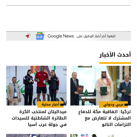
أحدث الأخبار
عربي ودولي
أخبار محلية
تركيا: اتفاقية مكة للدفاع
ميداليتان لمنتخب الكرة
المشترك لا تتعارض مع
الطائرة الشاطئية للسيدات
التزامات الناتو
في جولة غرب آسيا