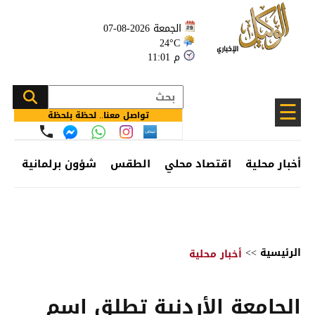
الجمعة 2026-08-07
24°C
11:01 م
☰
تواصل معنا.. لحظة بلحظة
أخبار محلية
اقتصاد محلي
الطقس
شؤون برلمانية
وظ
الرئيسية
>>
أخبار محلية
الجامعة الأردنية تطلق اسم