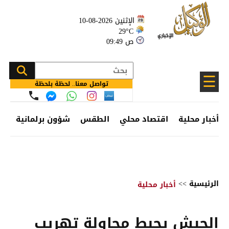
الإثنين 2026-08-10
29°C
09:49 ص
☰
تواصل معنا.. لحظة بلحظة
أخبار محلية
اقتصاد محلي
الطقس
شؤون برلمانية
وظ
الرئيسية
>>
أخبار محلية
الجيش يحبط محاولة تهريب