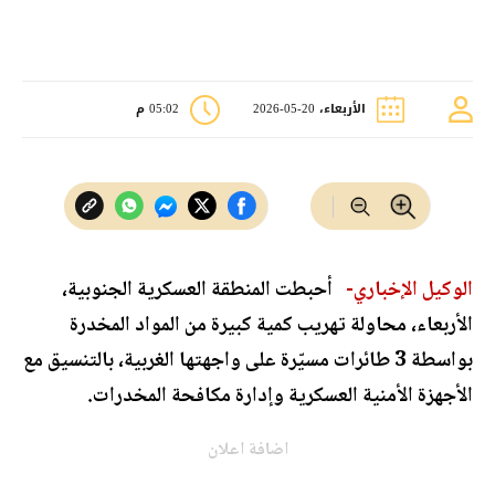
الأربعاء، 20-05-2026
05:02 م
الوكيل الإخباري-
أحبطت المنطقة العسكرية الجنوبية،
الأربعاء، محاولة تهريب كمية كبيرة من المواد المخدرة
بواسطة 3 طائرات مسيّرة على واجهتها الغربية، بالتنسيق مع
الأجهزة الأمنية العسكرية وإدارة مكافحة المخدرات.
اضافة اعلان