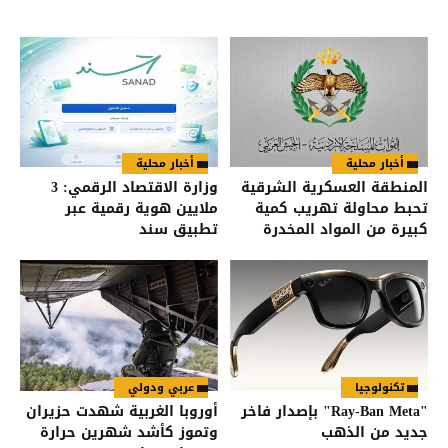
أخبار محلية
أخبار محلية
المنطقة العسكرية الشرقية
وزارة الاقتصاد الرقمي: 3
تحبط محاولة تهريب كمية
ملايين هوية رقمية عبر
كبيرة من المواد المخدرة
تطبيق سند
بواسطة بالونات موجهة
تكنولوجيا
عربي ودولي
"Ray-Ban Meta" بإصدار فاخر
أوروبا الغربية شهدت حزيران
جديد من الذهب
وتموز كأشد شهرين حرارة