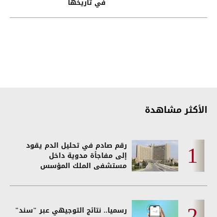
في تاريخها
الأكثر مشاهدة
رقم صادم في تحليل الدم يقود
إلى مفاجأة مدوية داخل
مستشفى الملك المؤسس
رسميا.. نتائج التوجيهي عبر "سند"