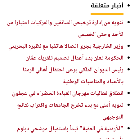
أخبار متعلقة
تنويه من إدارة ترخيص السائقين والمركبات اعتبارا من
الأحد وحتى الخميس
وزير الخارجية يجري اتصالا هاتفيا مع نظيره البحريني
الحكومة تعلن بدء أعمال تصميم تلفريك عمّان
رئيس الديوان الملكي يرعى احتفال أهالي الرمثا
بالأعياد والمناسبات الوطنية
انطلاق فعاليات مهرجان العباءة الخضراء في عجلون
تنويه أمني مع بدء تخرج الجامعات واقتراب نتائج
التوجيهي
"الأردنية في العقبة" تبدأ باستقبال مرشحي دبلوم