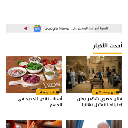
أحدث الأخبار
فن ومشاهير
طب وصحة
فنان مصري شهير يعلن
أسباب نقص الحديد في
اعتزاله التمثيل نهائيا
الجسم