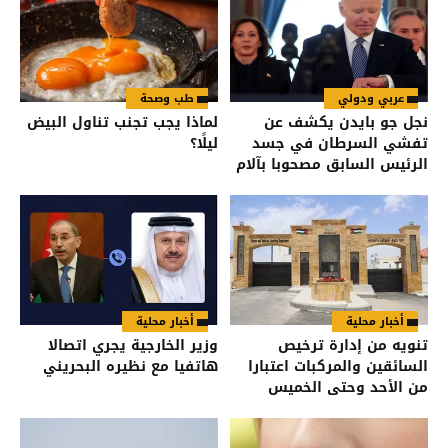
عربي ودولي
طب وصحة
نجل جو بايدن يكشف عن
لماذا يجب تجنب تناول البيض
تفشي السرطان في جسد
ليلًا؟
الرئيس السابق مصحوبا بآلام
شديدة
أخبار محلية
أخبار محلية
تنويه من إدارة ترخيص
وزير الخارجية يجري اتصالا
السائقين والمركبات اعتبارا
هاتفيا مع نظيره البحريني
من الأحد وحتى الخميس