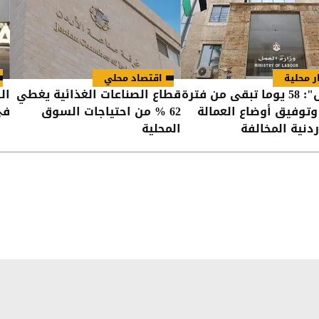
ر محلية
اقتصاد محلي
"العمل": 58 يوما تبقى من فترة
قطاع الصناعات الغذائية يغطي
ال
وتوفيق أوضاع العمالة
62 % من احتياجات السوق
في 
ردنية المخالفة
المحلية