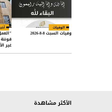
الوفيات
أخبا
وفيات السبت 8-8-2026
قوننة 
غير الأ
الأكثر مشاهدة