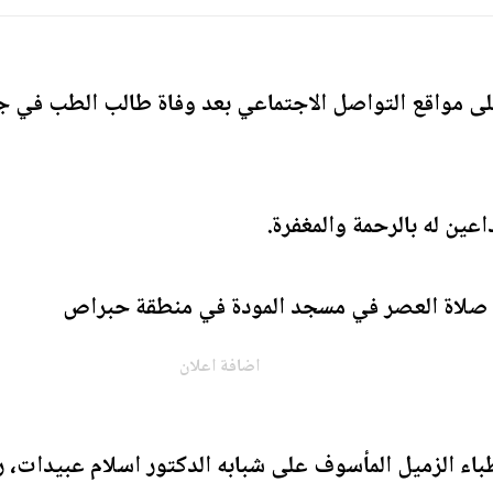
ى مواقع التواصل الاجتماعي بعد وفاة طالب الطب في ج
عين له بالرحمة والمغفرة.
د صلاة العصر في مسجد المودة في منطقة حبراص
اضافة اعلان
اء الزميل المأسوف على شبابه الدكتور اسلام عبيدات، رح