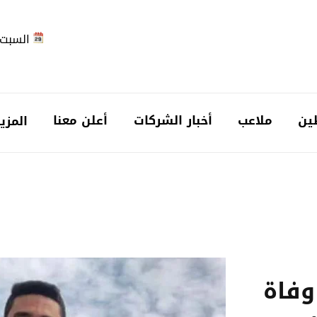
السبت 2026-08-
ين
ملاعب
أخبار الشركات
أعلن معنا
المزي
وفاة