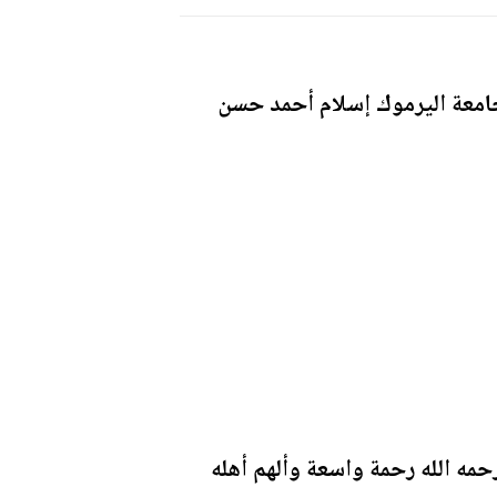
امعة اليرموك إسلام أحمد حسن
مه الله رحمة واسعة وألهم أهله