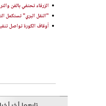
الزرقاء تحتفي بالفن والتراث
"النقل البري" تستكمل ال
أوقاف الكورة تواصل تنفيذ