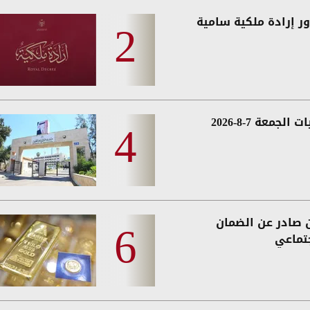
ر إرادة ملكية سامية
 الجمعة 7-8-2026
ن صادر عن الضمان
جتماعي