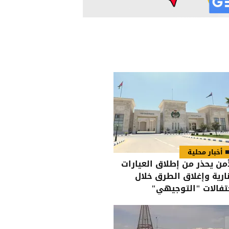
أخبار محلية
أمن يحذر من إطلاق العيارات
نارية وإغلاق الطرق خلال
تفالات "التوجيهي"