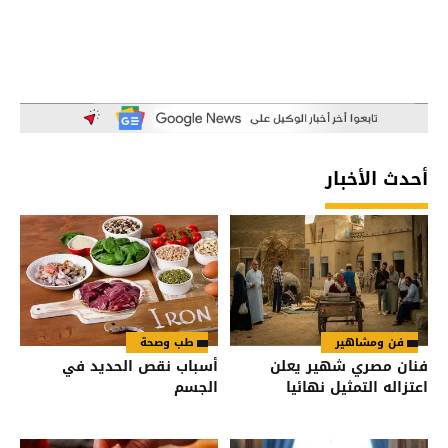
أحدث الأخبار
فن ومشاهير
طب وصحة
فنان مصري شهير يعلن
أسباب نقص الحديد في
اعتزاله التمثيل نهائيا
الجسم