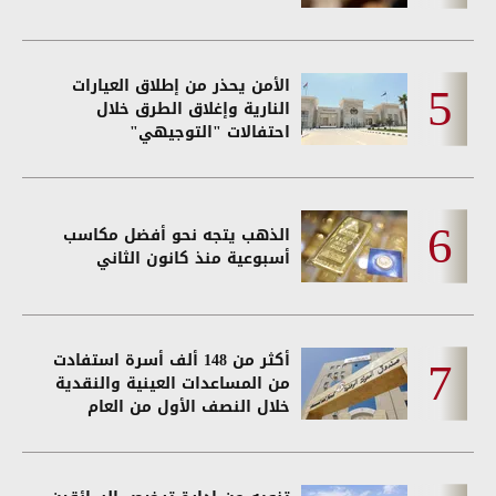
الأمن يحذر من إطلاق العيارات
النارية وإغلاق الطرق خلال
احتفالات "التوجيهي"
الذهب يتجه نحو أفضل مكاسب
أسبوعية منذ كانون الثاني
أكثر من 148 ألف أسرة استفادت
من المساعدات العينية والنقدية
خلال النصف الأول من العام