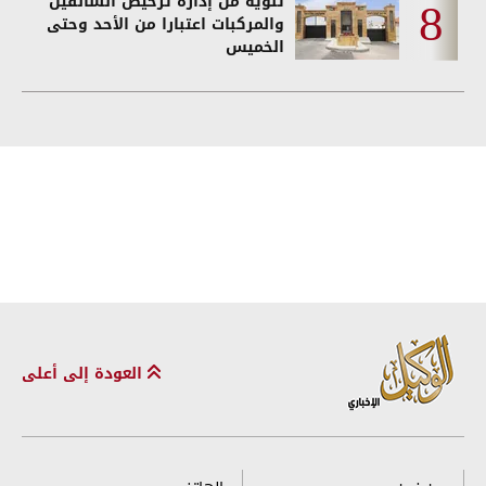
تنويه من إدارة ترخيص السائقين
والمركبات اعتبارا من الأحد وحتى
الخميس
العودة إلى أعلى