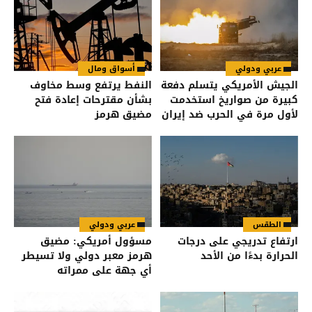
عربي ودولي
أسواق ومال
الجيش الأمريكي يتسلم دفعة
النفط يرتفع وسط مخاوف
كبيرة من صواريخ استخدمت
بشأن مقترحات إعادة فتح
لأول مرة في الحرب ضد إيران
مضيق هرمز
الطقس
عربي ودولي
ارتفاع تدريجي على درجات
مسؤول أمريكي: مضيق
الحرارة بدءًا من الأحد
هرمز معبر دولي ولا تسيطر
أي جهة على ممراته