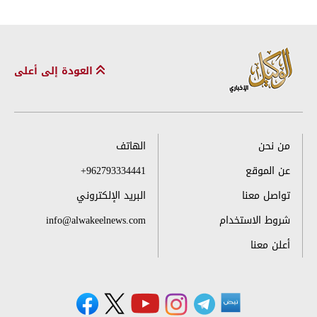
العودة إلى أعلى
من نحن
الهاتف
عن الموقع
+962793334441
تواصل معنا
البريد الإلكتروني
شروط الاستخدام
info@alwakeelnews.com
أعلن معنا