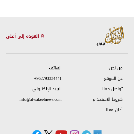
العودة إلى أعلى
من نحن
الهاتف
عن الموقع
+962793334441
تواصل معنا
البريد الإلكتروني
شروط الاستخدام
info@alwakeelnews.com
أعلن معنا