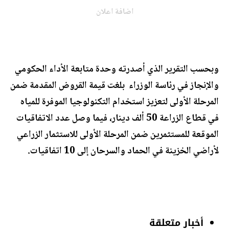
اضافة اعلان
وبحسب التقرير الذي أصدرته وحدة متابعة الأداء الحكومي
والإنجاز في رئاسة الوزراء بلغت قيمة القروض المقدمة ضمن
المرحلة الأولى لتعزيز استخدام التكنولوجيا الموفرة للمياه
في قطاع الزراعة 50 ألف دينار، فيما وصل عدد الاتفاقيات
الموقعة للمستثمرين ضمن المرحلة الأولى للاستثمار الزراعي
لأراضي الخزينة في الحماد والسرحان إلى 10 اتفاقيات.
أخبار متعلقة