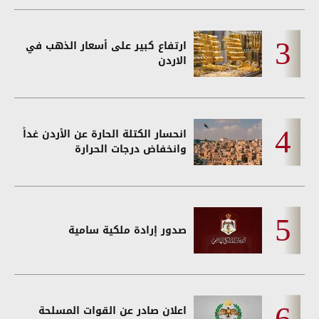
ارتفاع كبير على أسعار الذهب في
الاردن
انحسار الكتلة الحارة عن الأردن غداً
وانخفاض درجات الحرارة
صدور إرادة ملكية سامية
اعلان صادر عن القوات المسلحة