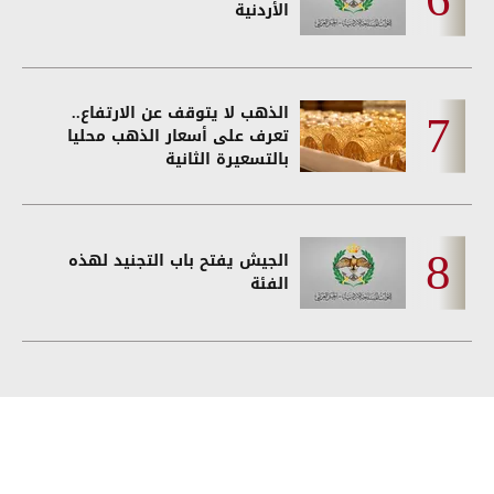
الأردنية
الذهب لا يتوقف عن الارتفاع..
تعرف على أسعار الذهب محليا
بالتسعيرة الثانية
الجيش يفتح باب التجنيد لهذه
الفئة