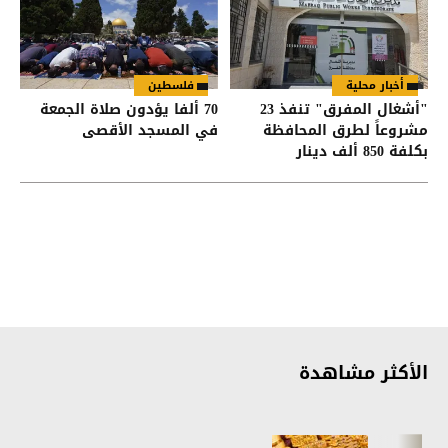
أخبار محلية
فلسطين
"أشغال المفرق" تنفذ 23
70 ألفا يؤدون صلاة الجمعة
مشروعاً لطرق المحافظة
في المسجد الأقصى
بكلفة 850 ألف دينار
الأكثر مشاهدة