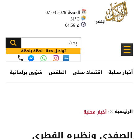
الجمعة 2026-08-07
31°C
04:56 م
☰
تواصل معنا.. لحظة بلحظة
أخبار محلية
اقتصاد محلي
الطقس
شؤون برلمانية
وظ
الرئيسية
>>
أخبار محلية
الصفدي ونظيره القطري