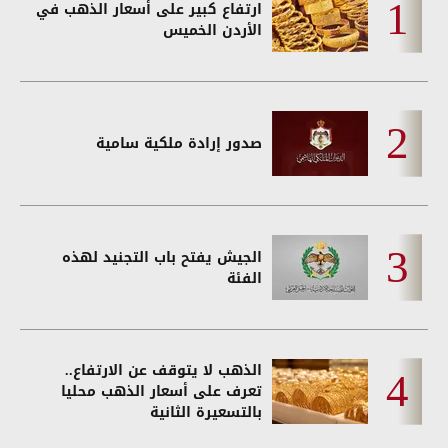
ارتفاع كبير على أسعار الذهب في
الأردن الخميس
صدور إرادة ملكية سامية
الجيش يفتح باب التجنيد لهذه
الفئة
الذهب لا يتوقف عن الارتفاع..
تعرف على أسعار الذهب محليا
بالتسعيرة الثانية