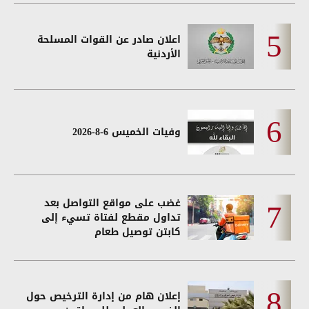
اعلان صادر عن القوات المسلحة
الأردنية
وفيات الخميس 6-8-2026
غضب على مواقع التواصل بعد
تداول مقطع لفتاة تسيء إلى
كابتن توصيل طعام
إعلان هام من إدارة الترخيص حول