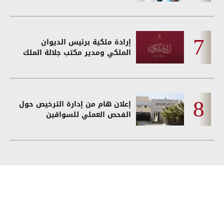
إرادة ملكية برئيس الديوان
الملكي ومدير مكتب جلالة الملك
إعلان هام من إدارة الترخيص حول
الفحص العملي للسواقين