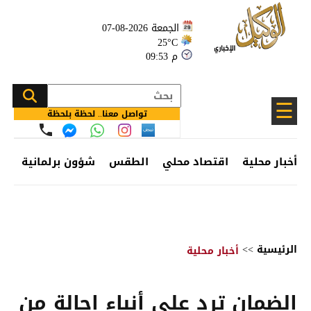
الجمعة 2026-08-07
25°C
09:53 م
☰
تواصل معنا.. لحظة بلحظة
أخبار محلية
اقتصاد محلي
الطقس
شؤون برلمانية
وظ
الرئيسية
>>
أخبار محلية
الضمان ترد على أنباء إحالة من