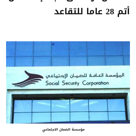
أتم 28 عاما للتقاعد
مؤسسة الضمان الاجتماعي