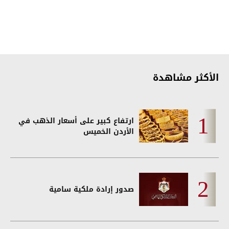
الأكثر مشاهدة
ارتفاع كبير على أسعار الذهب في
الأردن الخميس
صدور إرادة ملكية سامية