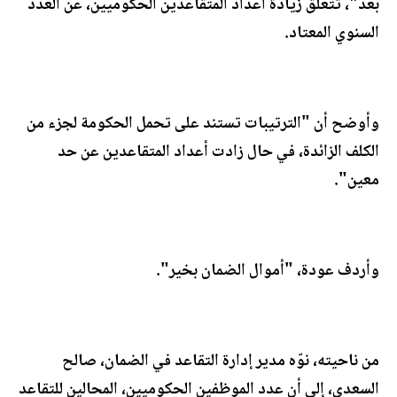
بعد"، تتعلق زيادة أعداد المتقاعدين الحكوميين، عن العدد
السنوي المعتاد.
وأوضح أن "الترتيبات تستند على تحمل الحكومة لجزء من
الكلف الزائدة، في حال زادت أعداد المتقاعدين عن حد
معين".
وأردف عودة، "أموال الضمان بخير".
من ناحيته، نوّه مدير إدارة التقاعد في الضمان، صالح
السعدي، إلى أن عدد الموظفين الحكوميين، المحالين للتقاعد