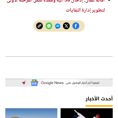
أمانة عمّان: إدخال 50 آلية ومعدة ضمن المرحلة الأولى
لتطوير إدارة النفايات
أحدث الأخبار