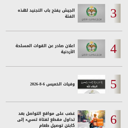
الجيش يفتح باب التجنيد لهذه
الفئة
اعلان صادر عن القوات المسلحة
الأردنية
وفيات الخميس 6-8-2026
غضب على مواقع التواصل بعد
تداول مقطع لفتاة تسيء إلى
كابتن توصيل طعام