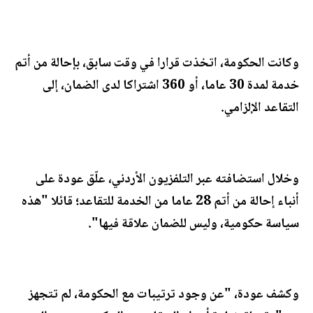
وكانت الحكومة، اتخذت قرارا في وقت سابق، بإحالة من أتم
خدمة لمدة 30 عاما، أو 360 اشتراكا لدى الضمان، إلى
التقاعد الإلزامي.
وخلال استضافته عبر التلفزيون الأردني، علّق عودة على
أنباء إحالة من أتم 28 عاما من الخدمة للتقاعد؛ قائلا "هذه
سياسة حكومية، وليس للضمان علاقة فيها".
وكشف عودة، "عن وجود ترتيبات مع الحكومة، لم تتجهز