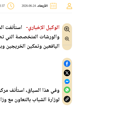
الأربعاء، 24-06-2026
12:37
الوكيل الإخباري-
استأنفت المر
والورشات المتخصصة التي تطلق
اليافعين وتمكين الخريجين وبنا
وفي هذا السياق، استأنف مركز 
لوزارة الشباب بالتعاون مع وزار