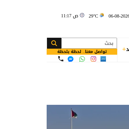
11:17 ص
29°C
د
تواصل معنا.. لحظة بلحظة