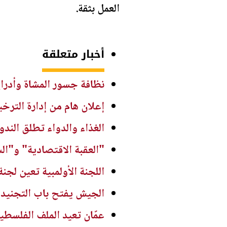
العمل بثقة.
أخبار متعلقة
نظافة جسور المشاة وأدراج
إعلان هام من إدارة الت
الغذاء والدواء تطلق الندو
"العقبة الاقتصادية" و"ال
اللجنة الأولمبية تعين لجنة
الجيش يفتح باب التجنيد ل
عمّان تعيد الملف الفلسطين