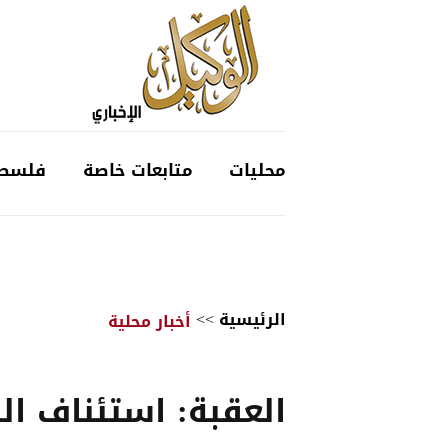
محليات
متابعات خاصة
فلسط
الرئيسية
>>
أخبار محلية
العقبة: استئناف الب