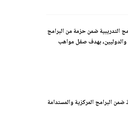
امج التدريبية ضمن حزمة من البرامج
ن والدوليين، بهدف صقل مواهب
 ضمن البرامج المركزية والمستدامة