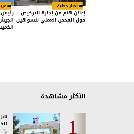
أخبار محلية
عرب
إعلان هام من إدارة الترخيص
رئيس و
حول الفحص العملي للسواقين
الجيش 
الخمي
الأكثر مشاهدة
هل 
الخ
..!