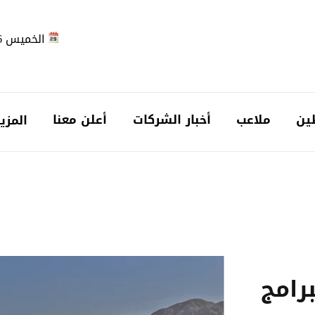
الخميس 2026-08-06
ين
ملاعب
أخبار الشركات
أعلن معنا
المزي
رامج