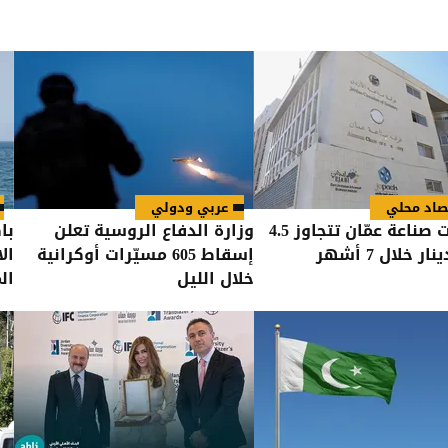
صاد محلي
عربي ودولي
صادرات صناعة عمّان تتجاوز 4.5
وزارة الدفاع الروسية تعلن
با
ار خلال 7 أشهر
إسقاط 605 مسيّرات أوكرانية
ال
خلال الليل
ال
وو