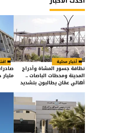
أحدث الأخبار
أخبار محلية
اقت
نظافة جسور المشاة وأدراج
المدينة ومحطات الباصات ..
مليار دين
أهالي عمّان يطالبون بتشديد
الرقابة على شركات النظافة