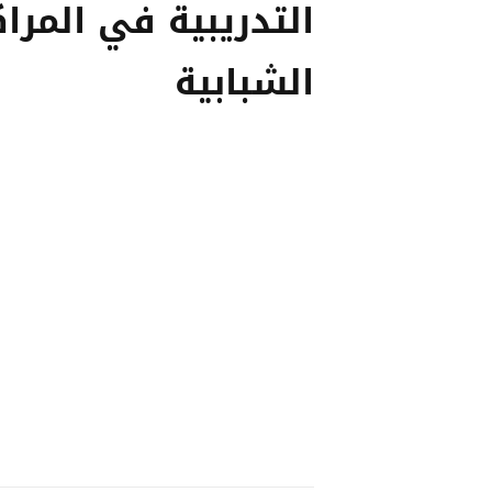
التدريبية في المراك
الشبابية