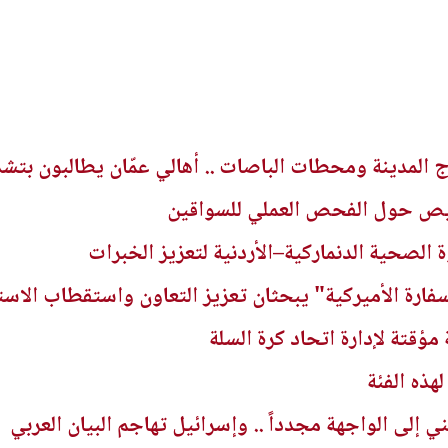
 المدينة ومحطات الباصات .. أهالي عمّان يطالبون بتشد
رخيص حول الفحص العملي للسواقين
ة الصحية الدنماركية–الأردنية لتعزيز الخبرات
سفارة الأميركية" يبحثان تعزيز التعاون واستقطاب الاست
 مؤقتة لإدارة اتحاد كرة السلة
هذه الفئة
ي إلى الواجهة مجدداً .. وإسرائيل تهاجم البيان العربي