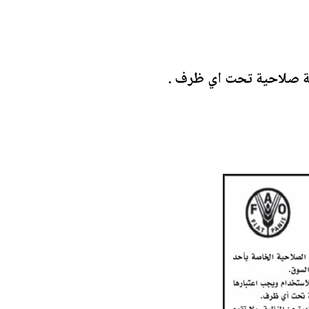
هية صلاحية تحت اي ظرف .