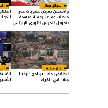
أسواق ومال
أخبا
واشنطن تفرض عقوبات على
انطلاق
منصات عملات رقمية متهمة
الدولي
بتمويل الحرس الثوري الإيراني
أخبار محلية
أسو
انطلاق رحلات برنامج "أردننا
الأسهم
جنة" في الكرك
الأسبو