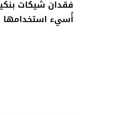
فقدان شيكات بنكي
أُسيء استخدامها و