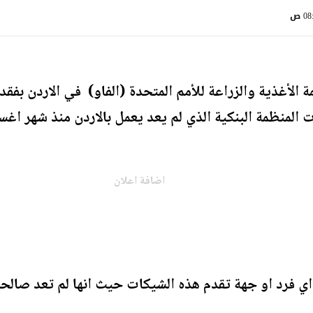
0 ص
لأغذية والزراعة للأمم المتحدة (الفاو) في الاردن بفق
اضافة اعلان
 فرد او جهة تقدم هذه الشيكات حيث انها لم تعد صالحة