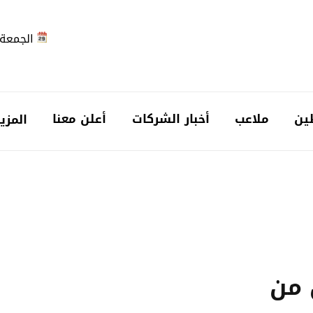
الجمعة 2026-08-7
ين
ملاعب
أخبار الشركات
أعلن معنا
المزي
ن من