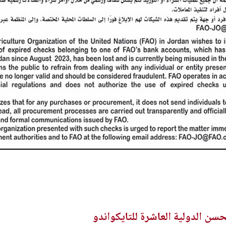
سن الدولية العاشرة للتايكواندو