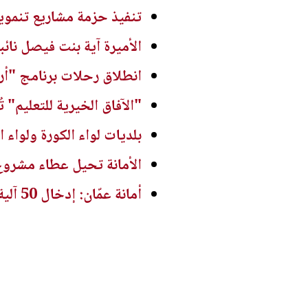
تنفيذ حزمة مشاريع تنموية 
الأميرة آية بنت فيصل نائبا
انطلاق رحلات برنامج "أرد
"الآفاق الخيرية للتعليم" 
بلديات لواء الكورة ولواء ا
الأمانة تحيل عطاء مشروع
أمانة عمّان: إدخال 50 آلية ومعدة ضمن المرحلة الأولى لتطوير إدارة النفايات