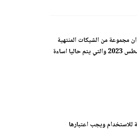
دان مجموعة من الشيكات المنتهية
الصلاحية الخاصة بأحد حسابات المنظمة البنكية الذي لم يعد يعمل بالاردن منذ شهر اغسطس 2023 والتي يتم حاليا اساءة
 للاستخدام ويجب اعتبارها