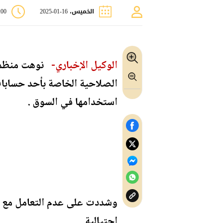
الخميس، 16-01-2025
8:00
الوكيل الإخباري-
نوهت منظمة ا
استخدامها في السوق .
وشددت على عدم التعامل مع اي
احتيالية