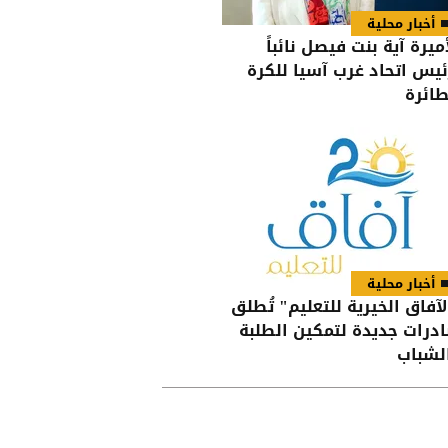
أخبار محلية
أميرة آية بنت فيصل نائباً
ئيس اتحاد غرب آسيا للكرة
طائرة
أخبار محلية
لآفاق الخيرية للتعليم" تُطلق
ادرات جديدة لتمكين الطلبة
لشباب