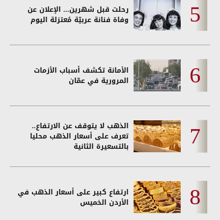
رحلت قبل شهرين... الإعلان عن
وفاة فنانة عربيّة مُعتزلة اليوم
الأمانة تكشف أسباب الأزمات
المرورية في عمّان
الذهب لا يتوقف عن الارتفاع..
تعرف على أسعار الذهب محليا
بالتسعيرة الثانية
ارتفاع كبير على أسعار الذهب في
الأردن الخميس