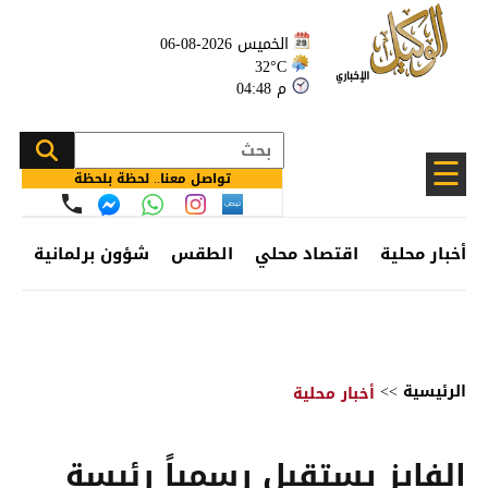
الخميس 2026-08-06
32°C
04:48 م
☰
تواصل معنا.. لحظة بلحظة
أخبار محلية
اقتصاد محلي
الطقس
شؤون برلمانية
وظ
الرئيسية
>>
أخبار محلية
الفايز يستقبل رسمياً رئيسة