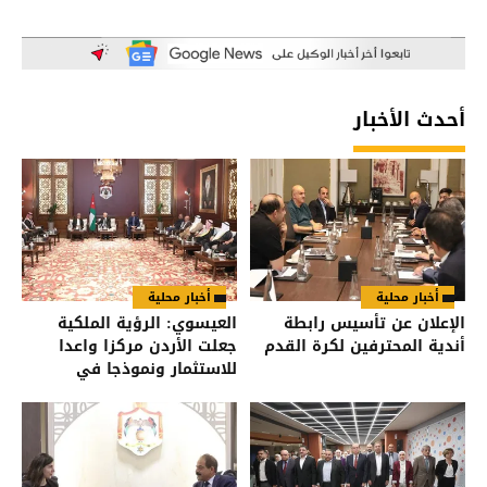
أحدث الأخبار
أخبار محلية
أخبار محلية
الإعلان عن تأسيس رابطة
العيسوي: الرؤية الملكية
أندية المحترفين لكرة القدم
جعلت الأردن مركزا واعدا
للاستثمار ونموذجا في
الاعتدال