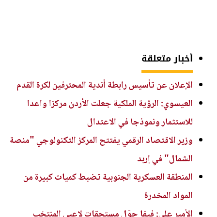
أخبار متعلقة
الإعلان عن تأسيس رابطة أندية المحترفين لكرة القدم
العيسوي: الرؤية الملكية جعلت الأردن مركزا واعدا
للاستثمار ونموذجا في الاعتدال
وزير الاقتصاد الرقمي يفتتح المركز التكنولوجي "منصة
الشمال" في إربد
المنطقة العسكرية الجنوبية تضبط كميات كبيرة من
المواد المخدرة
الأمير علي: فيفا حوّل مستحقات لاعبي المنتخب