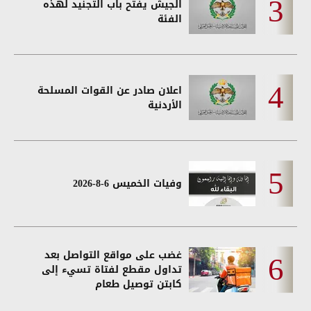
الجيش يفتح باب التجنيد لهذه
الفئة
اعلان صادر عن القوات المسلحة
الأردنية
وفيات الخميس 6-8-2026
غضب على مواقع التواصل بعد
تداول مقطع لفتاة تسيء إلى
كابتن توصيل طعام