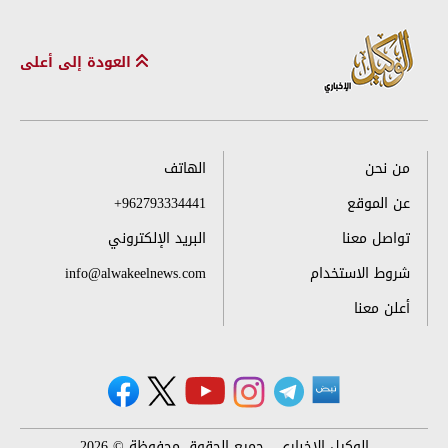
العودة إلى أعلى
من نحن
الهاتف
عن الموقع
+962793334441
تواصل معنا
البريد الإلكتروني
شروط الاستخدام
info@alwakeelnews.com
أعلن معنا
الوكيل الإخباري ، جميع الحقوق محفوظة © 2026