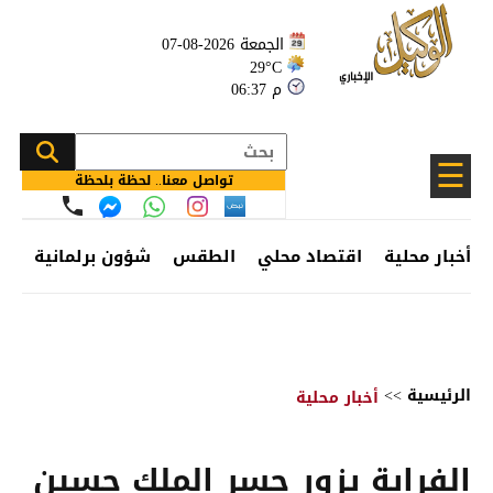
الجمعة 2026-08-07
29°C
06:37 م
☰
تواصل معنا.. لحظة بلحظة
أخبار محلية
اقتصاد محلي
الطقس
شؤون برلمانية
وظ
الرئيسية
>>
أخبار محلية
الفراية يزور جسر الملك حسين