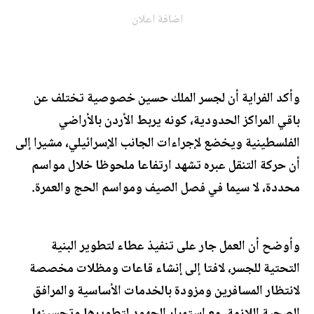
اضافة اعلان
وأكد الفراية أن لجسر الملك حسين خصوصية تختلف عن
باقي المراكز الحدودية، كونه يربط الأردن بالأراضي
الفلسطينية ويخضع لإجراءات الجانب الإسرائيلي، مشيرا إلى
أن حركة التنقل عبره تشهد ارتفاعا ملحوظا خلال مواسم
محددة، لا سيما في فصل الصيف ومواسم الحج والعمرة.
وأوضح أن العمل جار على تنفيذ عطاء لتطوير البنية
التحتية للجسر، لافتا إلى إنشاء قاعات ومظلات مخصصة
لانتظار المسافرين ومزودة بالخدمات الأساسية والمرافق
الصحية اللازمة، مع استمرار الجهود لتطويرها وتحسينها.