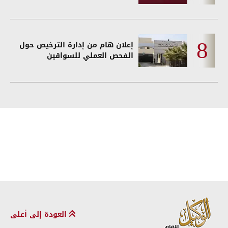
إعلان هام من إدارة الترخيص حول
الفحص العملي للسواقين
العودة إلى أعلى