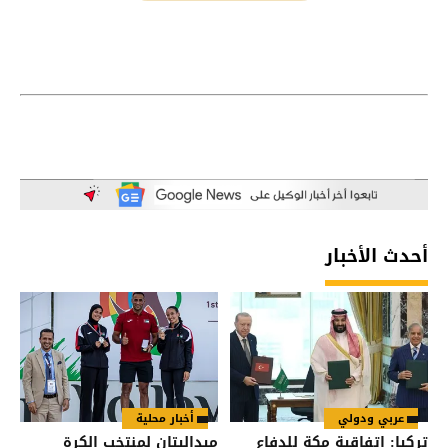
أحدث الأخبار
عربي ودولي
أخبار محلية
تركيا: اتفاقية مكة للدفاع
ميداليتان لمنتخب الكرة