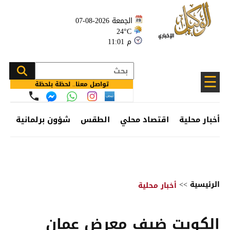
الجمعة 2026-08-07
24°C
11:01 م
☰
تواصل معنا.. لحظة بلحظة
أخبار محلية
اقتصاد محلي
الطقس
شؤون برلمانية
وظ
الرئيسية
>>
أخبار محلية
الكويت ضيف معرض عمان