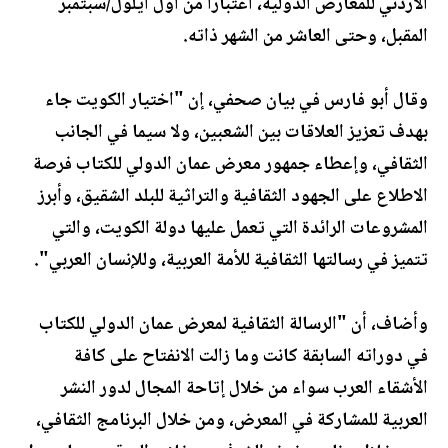
الأردني للمعارض الدولية، اعتبارا من أول أيلول/سبتمبر
المقبل، وحتى العاشر من الشهر ذاته.
وقال أبو فارس في بيان صحفي، إن "اختيار الكويت جاء
بهدف تعزيز العلاقات بين الشعبين، ولا سيما في الجانب
الثقافي، وإعطاء جمهور معرض عمان الدولي للكتاب فرصة
الاطلاع على الجهود الثقافية والتراثية للبلد الشقيق، وأبرز
المشروعات الرائدة التي تعمل عليها دولة الكويت، والتي
تتميز في رسالتها الثقافية للأمة العربية، وللإنسان العربي".
وأضاف، أن "الرسالة الثقافية لمعرض عمان الدولي للكتاب
في دوراته السابقة كانت وما زالت الانفتاح على كافة
الأشقاء العرب سواء من خلال إتاحة المجال لدور النشر
العربية للمشاركة في المعرض، ومن خلال البرنامج الثقافي،