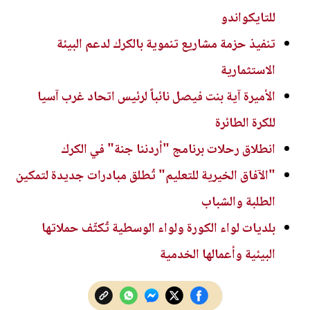
للتايكواندو
تنفيذ حزمة مشاريع تنموية بالكرك لدعم البيئة
الاستثمارية
الأميرة آية بنت فيصل نائباً لرئيس اتحاد غرب آسيا
للكرة الطائرة
انطلاق رحلات برنامج "أردننا جنة" في الكرك
"الآفاق الخيرية للتعليم" تُطلق مبادرات جديدة لتمكين
الطلبة والشباب
بلديات لواء الكورة ولواء الوسطية تُكثّف حملاتها
البيئية وأعمالها الخدمية