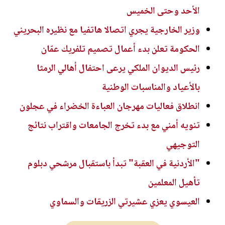
الأحد وحتى الخميس
وزير الخارجية يجري اتصالا هاتفيا مع نظيره البحريني
الحكومة تعلن بدء أعمال تصميم تلفريك عمّان
رئيس الديوان الملكي يرعى احتفال أهالي الرمثا
بالأعياد والمناسبات الوطنية
انطلاق فعاليات مهرجان العباءة الخضراء في عجلون
تنويه أمني مع بدء تخرج الجامعات واقتراب نتائج
التوجيهي
"الأردنية في العقبة" تبدأ باستقبال مرشحي دبلوم
تأهيل المعلمين
العيسوي يعزي عشيرتي الزريقات والسماوي