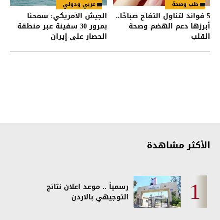
طب وصحة
عربي ودولي
5 فوائد لتناول التفاح صباحًا..
الجيش الأمريكي: سمحنا
أبرزها دعم الهضم وصحة
بمرور 30 سفينة عبر منطقة
القلب
الحصار على إيران
الأكثر مشاهدة
رسمياً .. موعد اعلان نتائج
التوجيهي بالاردن