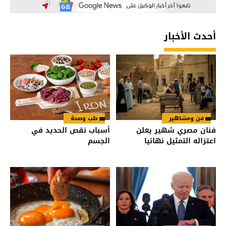
أحدث الأخبار
فن ومشاهير
طب وصحة
فنان مصري شهير يعلن
أسباب نقص الحديد في
اعتزاله التمثيل نهائيا
الجسم