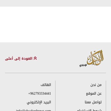
العودة إلى أعلى
من نحن
الهاتف
عن الموقع
+962793334441
تواصل معنا
البريد الإلكتروني
شروط الاستخدام
info@alwakeelnews.com