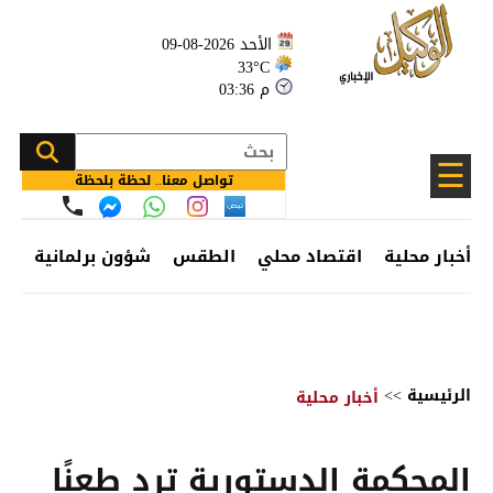
الأحد 2026-08-09
33°C
03:36 م
☰
تواصل معنا.. لحظة بلحظة
أخبار محلية
اقتصاد محلي
الطقس
شؤون برلمانية
وظ
الرئيسية
>>
أخبار محلية
المحكمة الدستورية ترد طعنًا