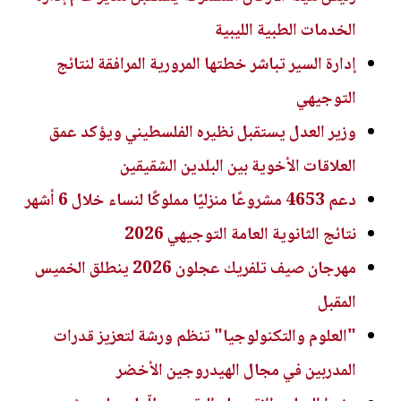
الخدمات الطبية الليبية
إدارة السير تباشر خطتها المرورية المرافقة لنتائج
التوجيهي
وزير العدل يستقبل نظيره الفلسطيني ويؤكد عمق
العلاقات الأخوية بين البلدين الشقيقين
دعم 4653 مشروعًا منزليًا مملوكًا لنساء خلال 6 أشهر
نتائج الثانوية العامة التوجيهي 2026
مهرجان صيف تلفريك عجلون 2026 ينطلق الخميس
المقبل
"العلوم والتكنولوجيا" تنظم ورشة لتعزيز قدرات
المدربين في مجال الهيدروجين الأخضر