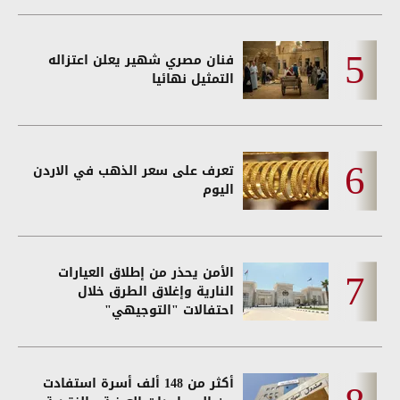
فنان مصري شهير يعلن اعتزاله
التمثيل نهائيا
تعرف على سعر الذهب في الاردن
اليوم
الأمن يحذر من إطلاق العيارات
النارية وإغلاق الطرق خلال
احتفالات "التوجيهي"
أكثر من 148 ألف أسرة استفادت