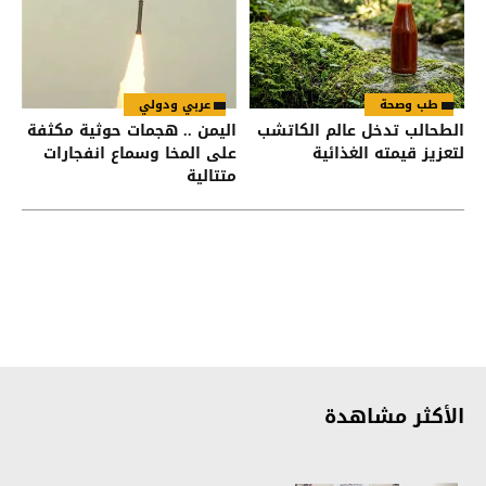
طب وصحة
عربي ودولي
الطحالب تدخل عالم الكاتشب
اليمن .. هجمات حوثية مكثفة
لتعزيز قيمته الغذائية
على المخا وسماع انفجارات
متتالية
الأكثر مشاهدة