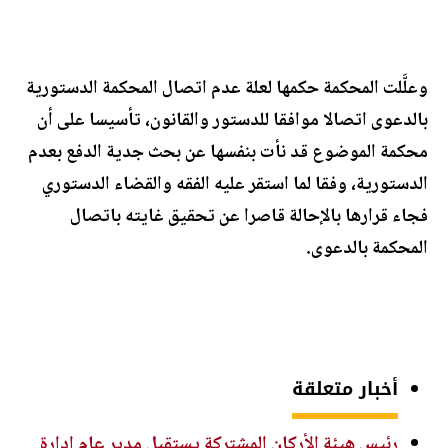
وعلَّلت المحكمة حكمها لعلة عدم اتصال المحكمة الدستورية
بالدعوى اتصالا موافقا للدستور والقانون، تأسيسا على أن
محكمة الموضوع قد نأت بنفسها عن بحث جدية الدفع بعدم
الدستورية، وفقا لما استقر عليه الفقه والقضاء الدستوري
فجاء قرارها بالإحالة قاصرا عن تحقيق غايته باتصال
المحكمة بالدعوى.
أخبار متعلقة
رئيس هيئة الأركان المشتركة يستقبل مدير عام إدارة