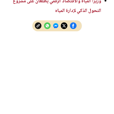
وزيرا المياه والاقتصاد الرقمي يطلّعان على مشروع
التحول الذكي لإدارة المياه