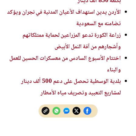
بكلفة 850 ألف دينار
الأردن يدين استهداف الأعيان المدنية في نجران ويؤكد
تضامنه مع السعودية
زراعة الكورة تدعو المزراعين لحماية ممتلكاتهم
وأشجارهم من آفة النمل الأبيض
اختتام الأسبوع السادس من معسكرات الحسين للعمل
والبناء
بلدية الوسطية تحصل على دعم 500 ألف دينار
لمشاريع التعبيد وتصريف مياه الأمطار