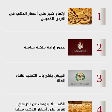
ارتفاع كبير على أسعار الذهب في
الأردن الخميس
صدور إرادة ملكية سامية
الجيش يفتح باب التجنيد لهذه
الفئة
الذهب لا يتوقف عن الارتفاع..
تعرف على أسعار الذهب محليا