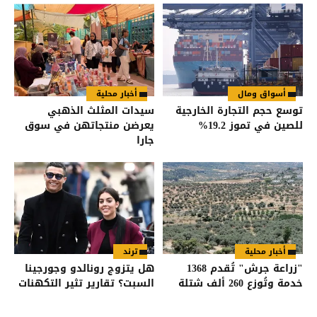
أسواق ومال
أخبار محلية
توسع حجم التجارة الخارجية
سيدات المثلث الذهبي
للصين في تموز 19.2%
يعرضن منتجاتهن في سوق
جارا
أخبار محلية
ترند
"زراعة جرش" تُقدم 1368
هل يتزوج رونالدو وجورجينا
خدمة وتُوزع 260 ألف شتلة
السبت؟ تقارير تثير التكهنات