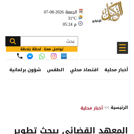
الجمعة 2026-08-07
31°C
05:24 م
☰
تواصل معنا.. لحظة بلحظة
أخبار محلية
اقتصاد محلي
الطقس
شؤون برلمانية
وظ
الرئيسية
>>
أخبار محلية
المعهد القضائي يبحث تطوير