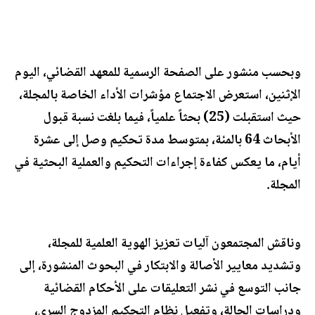
وبحسب منشور على الصفحة الرسمية للمعهد القضائي، اليوم
الإثنين، استعرض الاجتماع مؤشرات الأداء الخاصة بالمجلة،
حيث استقبلت (25) بحثاً علمياً، فيما بلغت نسبة قبول
الأبحاث 64 بالمئة، بمتوسط مدة تحكيم وصل إلى عشرة
أيام، ما يعكس كفاءة إجراءات التحكيم والعملية البحثية في
المجلة.
وناقش المجتمعون آليات تعزيز الهوية العلمية للمجلة،
وتشديد معايير الأصالة والابتكار في البحوث المنشورة، إلى
جانب التوسع في نشر التعليقات على الأحكام القضائية
ودراسات الحالة، وتفعيل نظام التحكيم المزدوج السري،