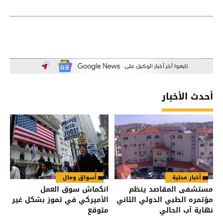
أحدث الأخبار
أخبار محلية
أسواق ومال
مستشفى المقاصد ينظم
انكماش سوق العمل
مؤتمره الطبي الدولي الثاني
الأميركي في تموز بشكل غير
نهاية آب الحالي
متوقع