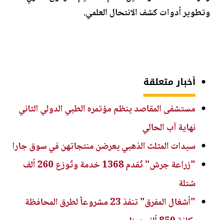
وتطوير أدوات كشف الانتحال العلمي.
أخبار متعلقة
مستشفى المقاصد ينظم مؤتمره الطبي الدولي الثاني
نهاية آب الحالي
سيدات المثلث الذهبي يعرضن منتجاتهن في سوق جارا
"زراعة جرش" تُقدم 1368 خدمة وتُوزع 260 ألف
شتلة
"أشغال المفرق" تنفذ 23 مشروعاً لطرق المحافظة