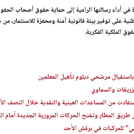
رة في أداء رسالتها الرامية إلى حماية حقوق أصحاب الحقو
ة على توفير بيئة قانونية آمنة ومحفزة للاستثمار، من خ
قوق الملكية الفكرية.
أ باستقبال مرشحي دبلوم تأهيل المعلمين
زريقات والسماوي
 طريق المطار وتفتح الحركات المرورية الجديدة أمام ال
ي" للمركبات في برقش الأحد