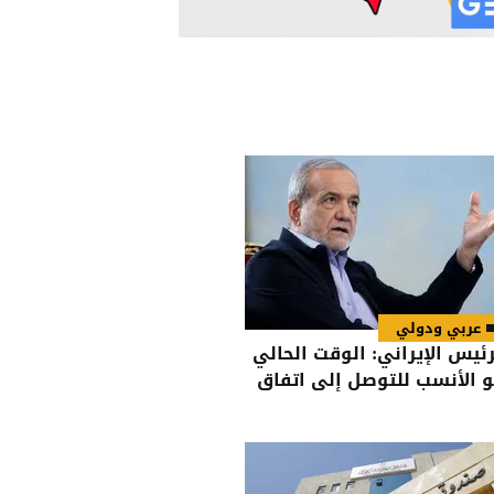
عربي ودولي
رئيس الإيراني: الوقت الحالي
 الأنسب للتوصل إلى اتفاق