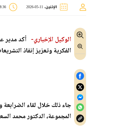
الإثنين، 11-05-2026
08:36 
الوكيل الإخباري-
أكد مدير عام 
الفكرية وتعزيز إنفاذ التشريعات
جاء ذلك خلال لقاء الضرابعة و
المجموعة، الدكتور محمد السع