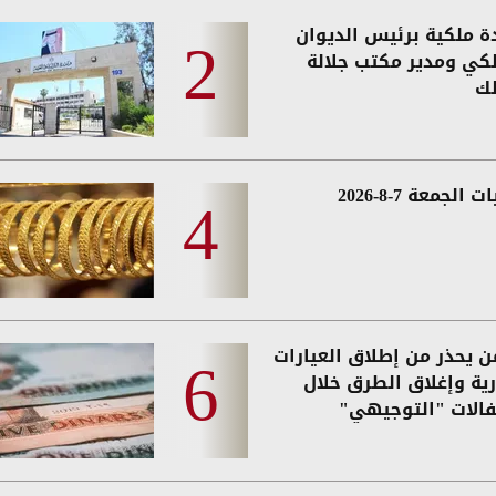
دة ملكية برئيس الديوان
لكي ومدير مكتب جلالة
لك
 الجمعة 7-8-2026
من يحذر من إطلاق العيارات
رية وإغلاق الطرق خلال
فالات "التوجيهي"