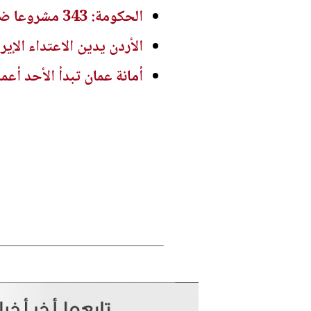
الحكومة: 343 مشروعا ضمن برنامج التحديث الاقتصادي قيد التنفيذ منذ مطلع 2026
الأردن يدين الاعتداء الإي
أمانة عمان تبدأ الأحد أع