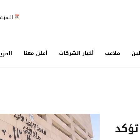
السبت 2026-08-
ين
ملاعب
أخبار الشركات
أعلن معنا
المزي
تؤكد