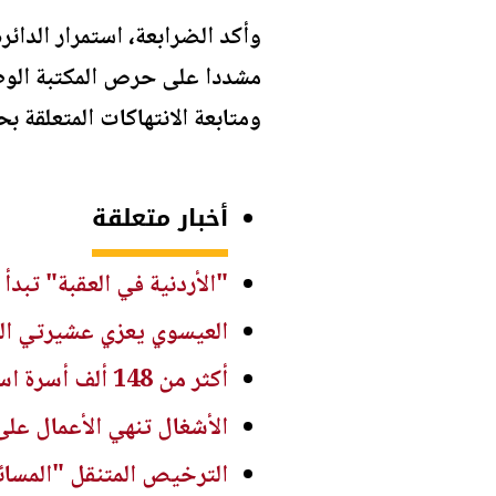
وأكد الضرابعة، استمرار الدائ
مشددا على حرص المكتبة الوطني
ومتابعة الانتهاكات المتعلقة بح
أخبار متعلقة
"الأردنية في العقبة" تبد
العيسوي يعزي عشيرتي ال
أكثر من 148 ألف أسرة استفادت من المساعدات العينية والنقدية خلال النصف الأول من العام
الأشغال تنهي الأعمال على
الترخيص المتنقل "المسائ