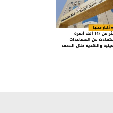
أخبار محلية
أكثر من 148 ألف أسرة
تفادت من المساعدات
عينية والنقدية خلال النصف
أول من العام