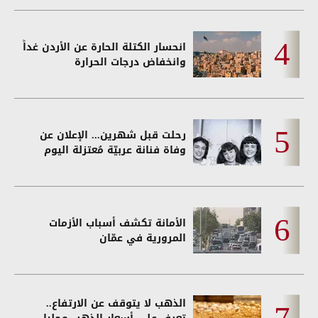
انحسار الكتلة الحارة عن الأردن غداً
وانخفاض درجات الحرارة
رحلت قبل شهرين... الإعلان عن
وفاة فنانة عربيّة مُعتزلة اليوم
الأمانة تكشف أسباب الأزمات
المرورية في عمّان
الذهب لا يتوقف عن الارتفاع..