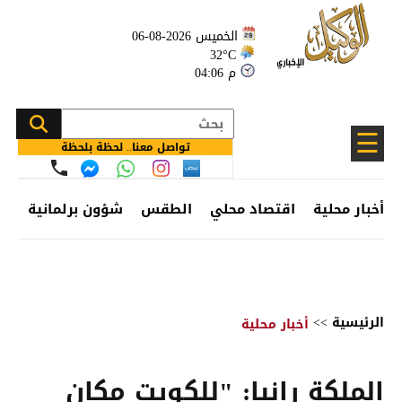
الخميس 2026-08-06
32°C
04:06 م
☰
تواصل معنا.. لحظة بلحظة
أخبار محلية
اقتصاد محلي
الطقس
شؤون برلمانية
وظ
الرئيسية
>>
أخبار محلية
الملكة رانيا: "للكويت مكان