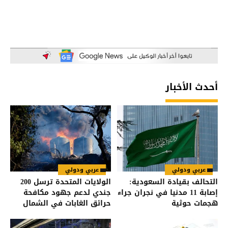
أحدث الأخبار
عربي ودولي
عربي ودولي
التحالف بقيادة السعودية:
الولايات المتحدة ترسل 200
إصابة 11 مدنيا في نجران جراء
جندي لدعم جهود مكافحة
هجمات حوثية
حرائق الغابات في الشمال
الغربي