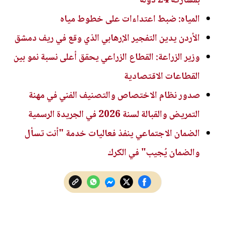
بمشاركة 24 دولة
المياه: ضبط اعتداءات على خطوط مياه
الأردن يدين التفجير الإرهابي الذي وقع في ريف دمشق
وزير الزراعة: القطاع الزراعي يحقق أعلى نسبة نمو بين
القطاعات الاقتصادية
صدور نظام الاختصاص والتصنيف الفني في مهنة
التمريض والقبالة لسنة 2026 في الجريدة الرسمية
الضمان الاجتماعي ينفذ فعاليات خدمة "أنت تسأل
والضمان يُجيب" في الكرك