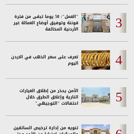
"العمل": 58 يوما تبقى من فترة
قوننة وتوفيق أوضاع العمالة غير
الأردنية المخالفة
تعرف على سعر الذهب في الاردن
اليوم
الأمن يحذر من إطلاق العيارات
النارية وإغلاق الطرق خلال
احتفالات "التوجيهي"
تنويه من إدارة ترخيص السائقين