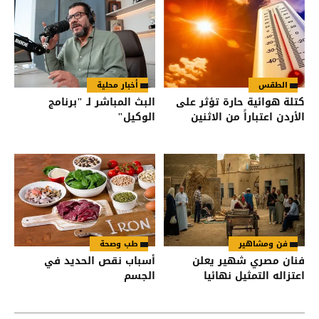
الطقس
أخبار محلية
كتلة هوائية حارة تؤثر على
البث المباشر لـ "برنامج
الأردن اعتباراً من الاثنين
الوكيل"
فن ومشاهير
طب وصحة
فنان مصري شهير يعلن
أسباب نقص الحديد في
اعتزاله التمثيل نهائيا
الجسم