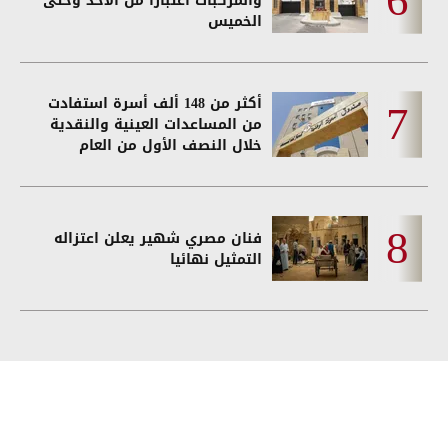
والمركبات اعتبارا من الأحد وحتى
الخميس
أكثر من 148 ألف أسرة استفادت
من المساعدات العينية والنقدية
خلال النصف الأول من العام
فنان مصري شهير يعلن اعتزاله
التمثيل نهائيا