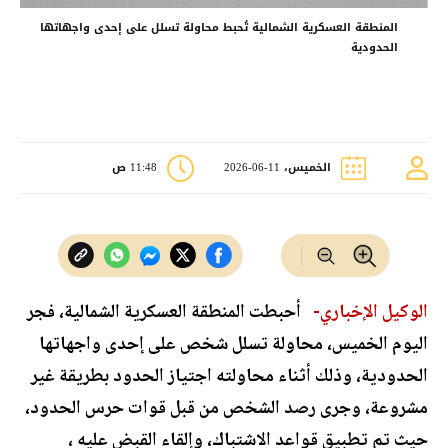
المنطقة العسكرية الشمالية تُحبط محاولة تسلل على إحدى واجهاتها
الحدودية
الخميس، 11-06-2026
11:48 ص
الوكيل الإخباري-
أحبطت المنطقة العسكرية الشمالية، فجر
اليوم الخميس، محاولة تسلل شخص على إحدى واجهاتها
الحدودية، وذلك أثناء محاولته اجتياز الحدود بطريقة غير
مشروعة، وجرى رصد الشخص من قبل قوات حرس الحدود،
حيث تم تطبيق قواعد الاشتباك، وإلقاء القبض عليه ،