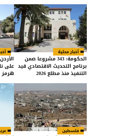
أخبار محلية
أخبا
الحكومة: 343 مشروعا ضمن
الأردن 
برنامج التحديث الاقتصادي قيد
على نا
التنفيذ منذ مطلع 2026
هرمز
فلسطين
عرب