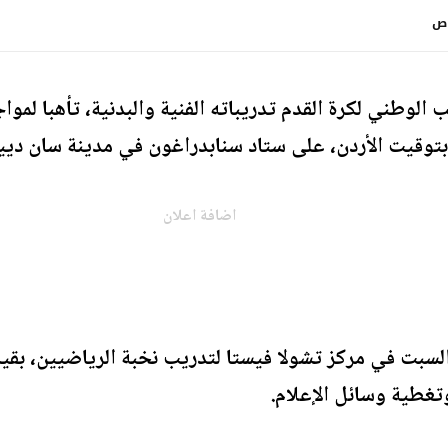
 الوطني لكرة القدم تدريباته الفنية والبدنية، تأهبا لمو
ن بتوقيت الأردن، على ستاد سنابدراغون في مدينة سان د
اضافة اعلان
سبت في مركز تشولا فيستا لتدريب نخبة الرياضيين، بقي
غطية وسائل الإعلام.