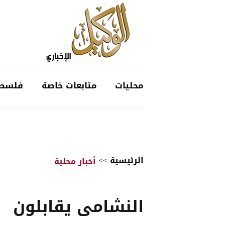
محليات
متابعات خاصة
فلسط
الرئيسية
>>
أخبار محلية
النشامى يقابلون