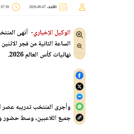
الأحد، 07-06-2026
07:39 ص
الوكيل الإخباري-
أنهى المنتخب
الساعة الثانية من فجر الاثني
نهائيات كأس العالم 2026.
وأجرى المنتخب تدريبه عصر ال
جميع اللاعبين، وسط حضور وت