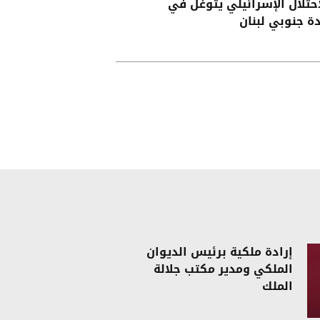
احتلال الإسرائيلي يتوغل في
دة جنوبي لبنان
إرادة ملكية برئيس الديوان
الملكي ومدير مكتب جلالة
الملك