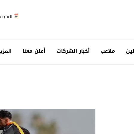
السبت 2026-08-
ين
ملاعب
أخبار الشركات
أعلن معنا
المزي