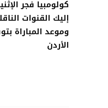
كولومبيا فجر الإثنين
إليك القنوات الناقل
وموعد المباراة بتو
الأردن