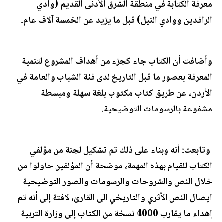
معرفة الكتابة في منطقة الشرق الأدنى القديم (وادي
الرافدين ووادي النيل) قبل ما يزيد عن الخمسة آلاف عام.
وأضافت أن الكتاب جاء كجزء من أهداف المشروع لتنمية
المعرفة بعصور ما قبل التاريخ لدى فئة الشباب والعامة في
الأردن، عن طريق كتاب مكتوب بلغة سهلة ومبسطة
مشفوعة بالرسومات التوضيحية.
وتابعت: أنه وبناء على ذلك تم تشكيل لجنة من مؤلفي
الكتاب للقيام بهذه المهمة، موضحة أن المؤلفين حاولوا من
خلال النص والشروحات والرسومات والصور التوضيحية
ايصال النص الأثري والتاريخي الى القارئ، لافتة إلى أنه تم
إهداء ما يقارب 4000 نسخة من الكتاب إلى وزارة التربية