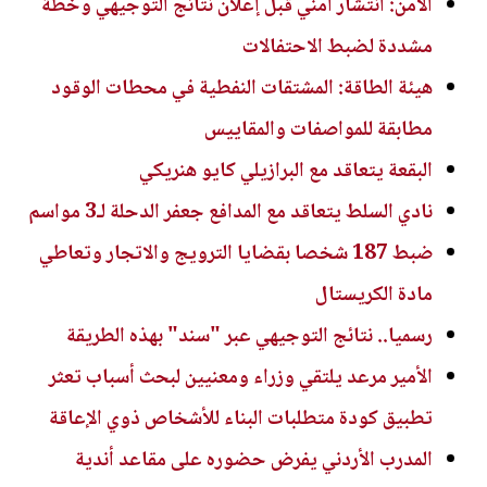
الأمن: انتشار أمني قبل إعلان نتائج التوجيهي وخطة
مشددة لضبط الاحتفالات
هيئة الطاقة: المشتقات النفطية في محطات الوقود
مطابقة للمواصفات والمقاييس
البقعة يتعاقد مع البرازيلي كايو هنريكي
نادي السلط يتعاقد مع المدافع جعفر الدحلة لـ3 مواسم
ضبط 187 شخصا بقضايا الترويج والاتجار وتعاطي
مادة الكريستال
رسميا.. نتائج التوجيهي عبر "سند" بهذه الطريقة
الأمير مرعد يلتقي وزراء ومعنيين لبحث أسباب تعثر
تطبيق كودة متطلبات البناء للأشخاص ذوي الإعاقة
المدرب الأردني يفرض حضوره على مقاعد أندية