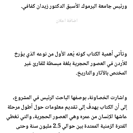
ورئيس جامعة اليرموك الأسبق الدكتور زيدان كفافي.
اضافة اعلان
وتأتي أهمية الكتاب كونه يُعد الأول من نوعه الذي يؤرخ
للأردن في العصور الحجرية بلغة مبسطة للقارئ غير
المختص بالآثار والتاريخ.
واشارت الخصاونة، بوصفها الباحث الرئيس في المشروع،
إلى أن الكتاب يهدفُ إلى تقديم معلومات حول أطول مرحلة
عاشها الإنسان من عمره وهي العصور الحجرية، والتي تغطي
الفترة الزمنية الممتدة بين حوالي 2.5 مليون سنة وحتى