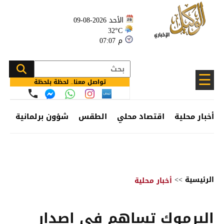
الأحد 2026-08-09
32°C
07:07 م
☰
تواصل معنا.. لحظة بلحظة
أخبار محلية
اقتصاد محلي
الطقس
شؤون برلمانية
وظ
الرئيسية
>>
أخبار محلية
اليرموك تساهم في إصدار