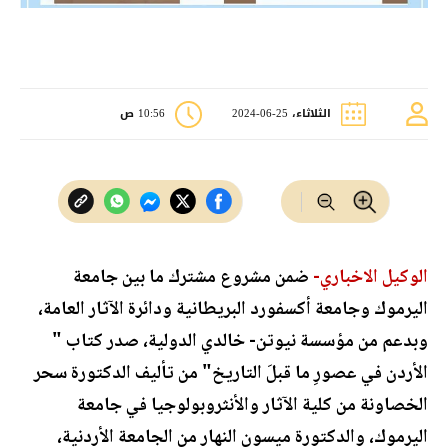
الثلاثاء، 25-06-2024
10:56 ص
الوكيل الاخباري-
ضمن مشروع مشترك ما بين جامعة
اليرموك وجامعة أكسفورد البريطانية ودائرة الآثار العامة،
وبدعم من مؤسسة نيوتن- خالدي الدولية، صدر كتاب "
الأردن في عصورِ ما قبلَ التاريخ" من تأليف الدكتورة سحر
الخصاونة من كلية الآثار والأنثروبولوجيا في جامعة
اليرموك، والدكتورة ميسون النهار من الجامعة الأردنية،