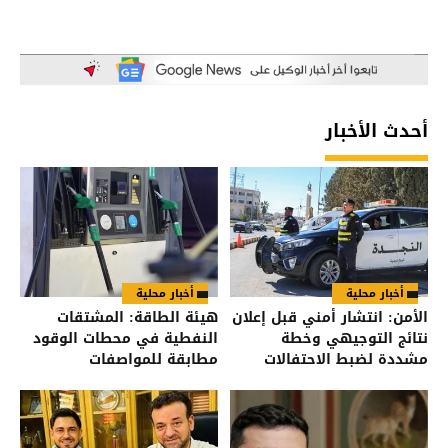
أحدث الأخبار
أخبار محلية
أخبار محلية
الأمن: انتشار أمني قبل إعلان
هيئة الطاقة: المشتقات
نتائج التوجيهي وخطة
النفطية في محطات الوقود
مشددة لضبط الاحتفالات
مطابقة للمواصفات
والمقاييس