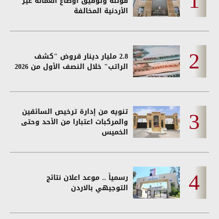
قوننة وتوفيق أوضاع العمالة غير
الأردنية المخالفة
2.8 مليار دينار قروض "كشف
الراتب" خلال النصف الأول من 2026
تنويه من إدارة ترخيص السائقين
والمركبات اعتبارا من الأحد وحتى
الخميس
رسمياً .. موعد اعلان نتائج
التوجيهي بالاردن