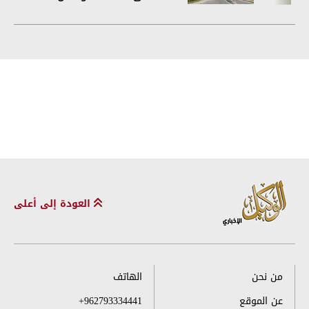
العودة إلى أعلى
من نحن
الهاتف
عن الموقع
+962793334441