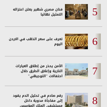
فنان مصري شهير يعلن اعتزاله
التمثيل نهائيا
تعرف على سعر الذهب في الاردن
اليوم
الأمن يحذر من إطلاق العيارات
النارية وإغلاق الطرق خلال
احتفالات "التوجيهي"
رقم صادم في تحليل الدم يقود
إلى مفاجأة مدوية داخل
مستشفى الملك المؤسس