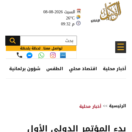
السبت 2026-08-08
26°C
09:32 م
☰
تواصل معنا.. لحظة بلحظة
أخبار محلية
اقتصاد محلي
الطقس
شؤون برلمانية
وظ
الرئيسية
>>
أخبار محلية
بدء المؤتمر الدولي الأول