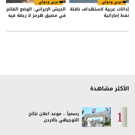
عربي ودولي
عربي ودولي
إدانات عربية لاستهداف ناقلة
الجيش الإيراني: الوضع القائم
نفط إماراتية
في مضيق هرمز لا رجعة فيه
الأكثر مشاهدة
رسمياً .. موعد اعلان نتائج
التوجيهي بالاردن