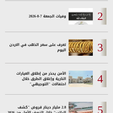
وفيات الجمعة 7-8-2026
تعرف على سعر الذهب في الاردن
اليوم
الأمن يحذر من إطلاق العيارات
النارية وإغلاق الطرق خلال
احتفالات "التوجيهي"
2.8 مليار دينار قروض "كشف
الراتب" خلال النصف الأول من 2026