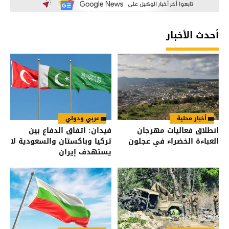
أحدث الأخبار
أخبار محلية
عربي ودولي
انطلاق فعاليات مهرجان
فيدان: اتفاق الدفاع بين
العباءة الخضراء في عجلون
تركيا وباكستان والسعودية لا
يستهدف إيران