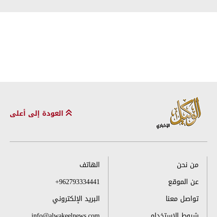
العودة إلى أعلى
من نحن
الهاتف
عن الموقع
+962793334441
تواصل معنا
البريد الإلكتروني
شروط الاستخدام
info@alwakeelnews.com