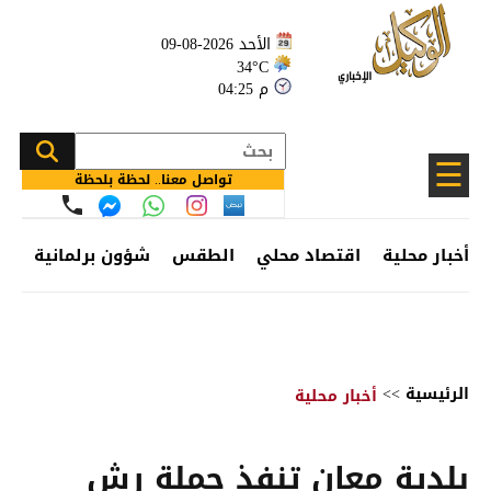
الأحد 2026-08-09
34°C
04:25 م
☰
تواصل معنا.. لحظة بلحظة
أخبار محلية
اقتصاد محلي
الطقس
شؤون برلمانية
وظ
الرئيسية
>>
أخبار محلية
بلدية معان تنفذ حملة رش