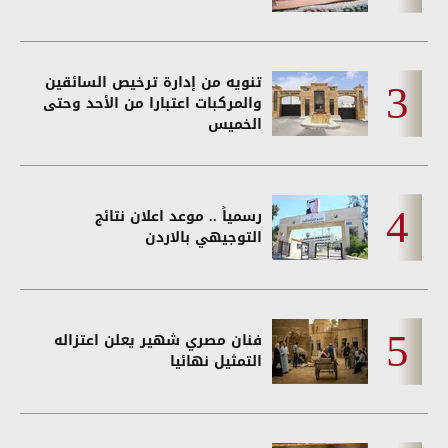
تنويه من إدارة ترخيص السائقين
والمركبات اعتبارا من الأحد وحتى
الخميس
رسمياً .. موعد اعلان نتائج
التوجيهي بالاردن
فنان مصري شهير يعلن اعتزاله
التمثيل نهائيا