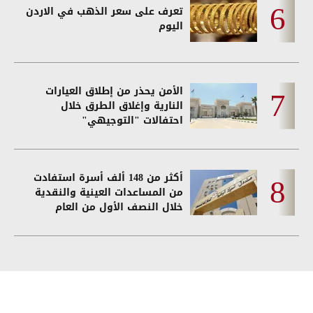
تعرف على سعر الذهب في الاردن
اليوم
الأمن يحذر من إطلاق العيارات
النارية وإغلاق الطرق خلال
احتفالات "التوجيهي"
أكثر من 148 ألف أسرة استفادت
من المساعدات العينية والنقدية
خلال النصف الأول من العام