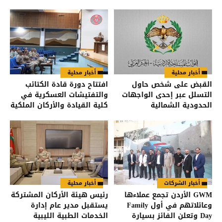
أخبار محلية
أخبار محلية
القبض على شخص حاول
افتتاح دورة قادة الكتائب
التسلل عبر إحدى الواجهات
والتفتيشات العسكرية في
الحدودية الشمالية
كلية القيادة والأركان الملكية
الأردنية
أخبار الشركات
أخبار محلية
GWM الأردن تجمع عملاءها
رئيس هيئة الأركان المشتركة
وعائلاتهم في أول Family
يستقبل مدير عام إدارة
Day وتعلن الفائز بسيارة
الخدمات الطبية الليبية