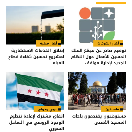
أخبار الشركات
أخبار محلية
توضيح صادر عن مجمّع الملك
إطلاق الخدمات الاستشارية
الحسين للأعمال حول النظام
لمشروع تحسين كفاءة قطاع
الجديد لإدارة مواقف
المياه
السيارات
فلسطين
عربي ودولي
مستوطنون يقتحمون باحات
اتفاق مشترك لإعادة تنظيم
المسجد الأقصى
الوجود الروسي في الساحل
السوري