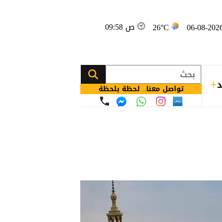
09:58 ص
26°C
د
تواصل معنا.. لحظة بلحظة