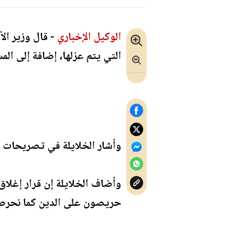
الوكيل الإخباري
- قال وزير ال
التي يتم عزلها، إضافة إلى المساجد 
وأشار الخلايلة في تصريحات صح
وأضاف الخلايلة إن قرار إغلاق
حريصون على الدين كما نحرص