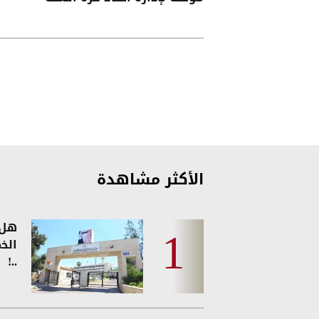
الأكثر مشاهدة
هل 
الخ
..!