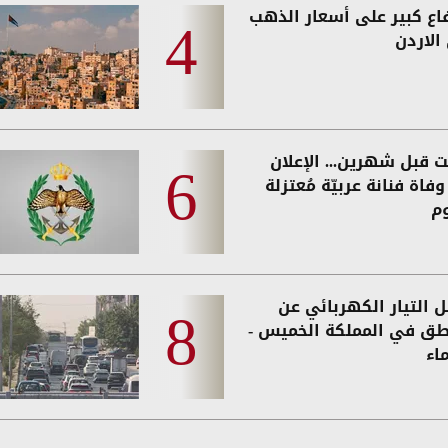
فاع كبير على أسعار الذهب
الاردن
ت قبل شهرين... الإعلان
فاة فنانة عربيّة مُعتزلة
وم
 التيار الكهربائي عن
طق في المملكة الخميس -
اء