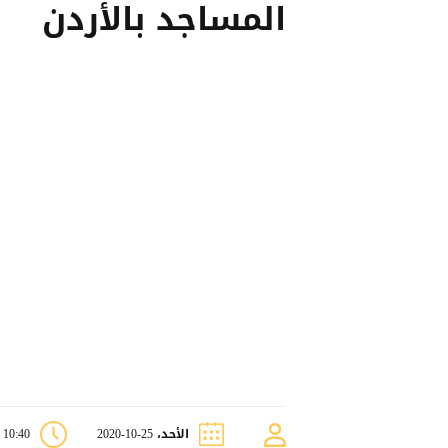
المساجد بالأردن
الأحد، 25-10-2020
10:40 ص