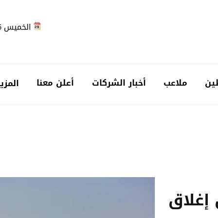
الخميس 2026-08-06
ين
ملاعب
أخبار الشركات
أعلن معنا
المزي
إغلاق