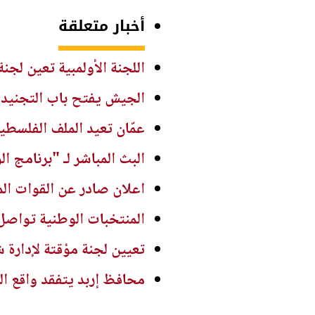
أخبار متعلقة
اللجنة الأولمبية تعين لجنة
الجيش يفتح باب التجنيد ل
عمّان تعيد الملف الفلسطين
البث المباشر لـ "برنامج ا
اعلان صادر عن القوات الم
المنتخبات الوطنية تواصل 
تعيين لجنة مؤقتة لإدارة ش
محافظ إربد يتفقد واقع ال