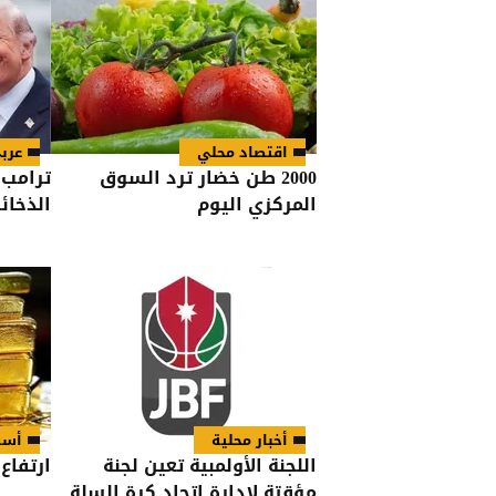
اقتصاد محلي
عرب
2000 طن خضار ترد السوق
ترامب:
المركزي اليوم
الذخائر
أخبار محلية
أسو
اللجنة الأولمبية تعين لجنة
ارتفاع
مؤقتة لإدارة اتحاد كرة السلة