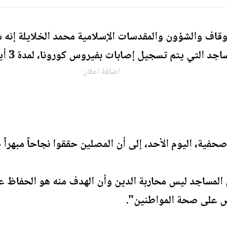
أوقاف والشؤون والمقدسات الإسلامية محمد الخلايلة إنه 
التي يتم تسجيل إصابات بفيروس كورونا، لمدة 3 أيام على الأقل.
اضافة اعلان
فية، اليوم الأحد، إلى أن المصلين حققوا نجاحاً مبهراً 
 المساجد ليس محاربة الدين وأن الهدف منه هو الحفاظ ع
 على صحة المواطنين".