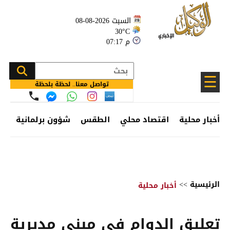
السبت 2026-08-08
30°C
07:17 م
☰
تواصل معنا.. لحظة بلحظة
أخبار محلية
اقتصاد محلي
الطقس
شؤون برلمانية
وظ
الرئيسية
>>
أخبار محلية
تعليق الدوام في مبنى مديرية