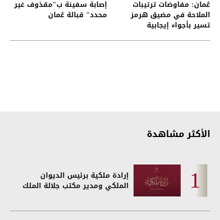
عُمان: مفاوضات ترتيبات
إصابة سفينة ب"مقذوف غير
الملاحة في مضيق هرمز
محدد" قبالة عُمان
تسير بأجواء إيجابية
الأكثر مشاهدة
إرادة ملكية برئيس الديوان
الملكي ومدير مكتب جلالة الملك