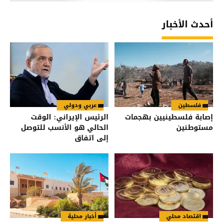
أحدث الأخبار
فلسطين
عربي ودولي
إصابة فلسطينيين بهجمات
الرئيس الإيراني: الوقت
مستوطنين
الحالي هو الأنسب للتوصل
إلى اتفاق
اقتصاد محلي
أخبار محلية