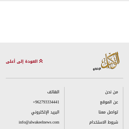
العودة إلى أعلى
من نحن
الهاتف
عن الموقع
+962793334441
تواصل معنا
البريد الإلكتروني
شروط الاستخدام
info@alwakeelnews.com