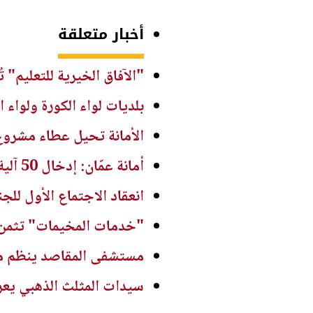
أخبار متعلقة
"الآفاق الخيرية للتعليم" 
بلديات لواء الكورة ولواء ا
الأمانة تحيل عطاء مشروع
أمانة عمّان: إدخال 50 آلية ومعدة ضمن المرحلة الأولى لتطوير إدارة النفايات
انعقاد الاجتماع الأول للجن
"خدمات المخيمات" تثمن 
مستشفى المقاصد ينظم مؤت
سيدات المثلث الذهبي يع