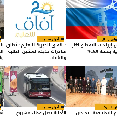
اق ومال
أخبار محلية
 إيرادات النفط والغاز
"الآفاق الخيرية للتعليم" تُطلق
بل
بنسبة 16.8%
مبادرات جديدة لتمكين الطلبة
ال
والشباب
وأ
ار الشركات
أخبار محلية
م التطبيقية" تحتضن
الأمانة تحيل عطاء مشروع