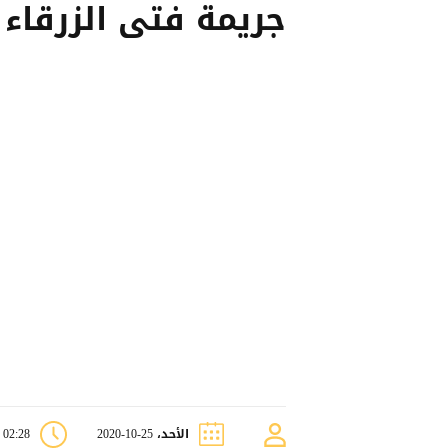
جريمة فتى الزرقاء
الأحد، 25-10-2020
02:28 م