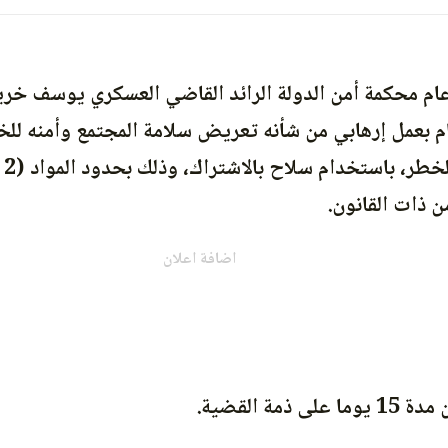
ام محكمة أمن الدولة الرائد القاضي العسكري يوسف خري
ام بعمل إرهابي من شأنه تعريض سلامة المجتمع وأمنه للخ
اضافة اعلان
ة القضية.