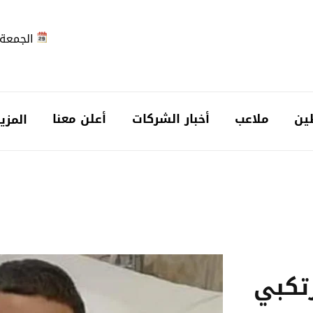
الجمعة 2026-08-7
ين
ملاعب
أخبار الشركات
أعلن معنا
المزي
تكبي