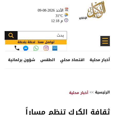
الأحد 2026-08-09
31°C
12:18 م
☰
تواصل معنا.. لحظة بلحظة
أخبار محلية
اقتصاد محلي
الطقس
شؤون برلمانية
وظ
الرئيسية
>>
أخبار محلية
ثقافة الكرك تنظم مساراً