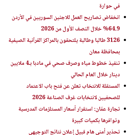
في حوارة
انخفاض تصاريح العمل للاجئين السوريين في الأردن
64.9% خلال النصف الأول من 2026
3126 طالبا وطالبة يلتحقون بالمراكز القرآنية الصيفية
بمحافظة معان
تنفيذ خطوط مياه وصرف صحي في مادبا بـ4 ملايين
دينار خلال العام الحالي
المستقلة للانتخاب تعلن عن فتح باب الاعتماد
للصحفيين لانتخابات غرف الصناعة 2026
تجارة عمّان: استقرار أسعار المستلزمات المدرسية
وتوافرها بكميات كبيرة
تحذير أمني هام قبيل إعلان نتائج التوجيهي