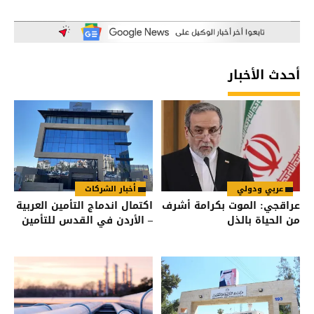
أحدث الأخبار
عربي ودولي
أخبار الشركات
عراقجي: الموت بكرامة أشرف
اكتمال اندماج التأمين العربية
من الحياة بالذل
– الأردن في القدس للتأمين