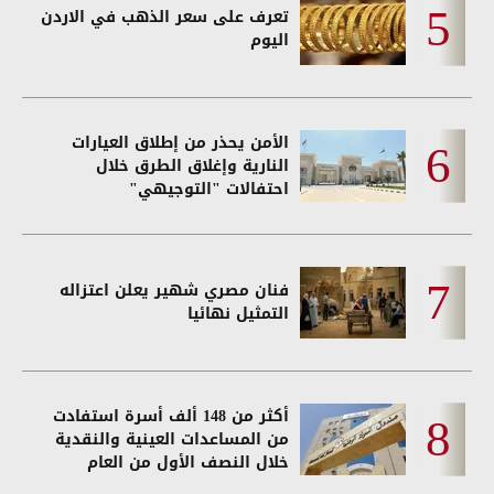
تعرف على سعر الذهب في الاردن
اليوم
الأمن يحذر من إطلاق العيارات
النارية وإغلاق الطرق خلال
احتفالات "التوجيهي"
فنان مصري شهير يعلن اعتزاله
التمثيل نهائيا
أكثر من 148 ألف أسرة استفادت
من المساعدات العينية والنقدية
خلال النصف الأول من العام