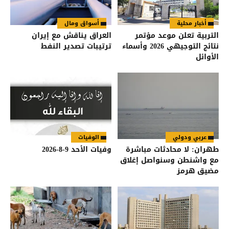
أخبار محلية
أسواق ومال
التربية تعلن موعد مؤتمر
العراق يناقش مع إيران
نتائج التوجيهي 2026 وأسماء
ترتيبات تصدير النفط
الأوائل
عربي ودولي
الوفيات
طهران: لا محادثات مباشرة
وفيات الأحد 9-8-2026
مع واشنطن وسنواصل إغلاق
مضيق هرمز