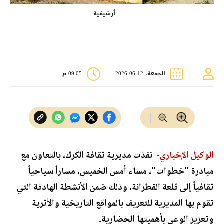
أرشيفية
الجمعة، 12-06-2026
09:05 م
الوكيل الإخباري-
نفذت مديرية ثقافة الكرك، بالتعاون مع
مبادرة "خطوات"، مساء أمس الخميس، مساراً سياحياً
ثقافياً إلى قلعة القطرانة، وذلك ضمن الأنشطة الهادفة التي
تقوم بها المديرية للتعريف بالمواقع التاريخية والأثرية
وتعزيز الوعي بأهميتها الحضارية.