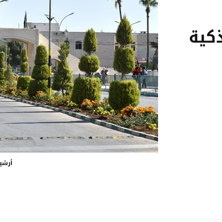
ذكية
أرشي