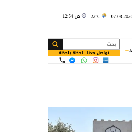
12:54 ص
22°C
د
تواصل معنا.. لحظة بلحظة