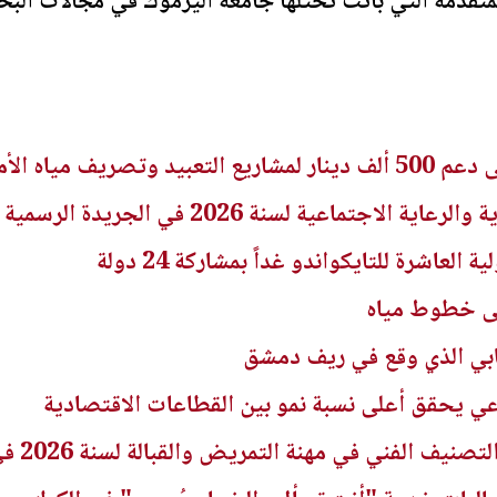
متقدمة التي باتت تحتلها جامعة اليرموك في مجالات البح
ريف مياه الأمطار
اجتماعية لسنة 2026 في الجريدة الرسمية
لعاشرة للتايكواندو غداً بمشاركة 24 دولة
لى خطوط مياه
هابي الذي وقع في ريف دمشق
راعي يحقق أعلى نسبة نمو بين القطاعات الاقتصادية
ني في مهنة التمريض والقبالة لسنة 2026 في الجريدة الرسمية