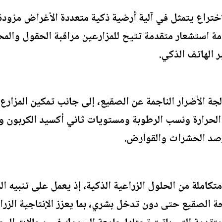
اختراع يتمثل في آلية أرضية ذكية متعددة الأغراض مزود
 استشعار متقدمة تتيح للمزارعين مراقبة الحقول والمحا
ر الهاتف الذكي.
الجة الأضرار الناجمة عن الصقيع، إلى جانب تمكين المزار
لحرارة ونسب الرطوبة ومستويات ثاني أكسيد الكربون وا
صد الحشرات والقوارض.
كاملة من الحلول الزراعية الذكية، إذ يعمل على تنبيه ال
كافحة الصقيع حتى دون تدخل بشري، بما يعزز الإنتاجية الزر