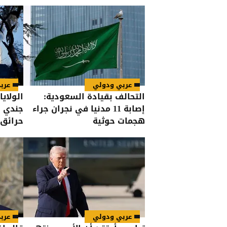
عربي ودولي
عرب
التحالف بقيادة السعودية:
إصابة 11 مدنيا في نجران جراء
جندي 
هجمات حوثية
حرائق 
الغربي
عربي ودولي
عرب