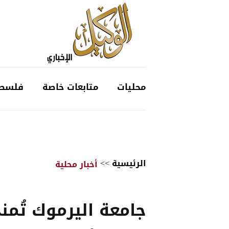
محليات
متابعات خاصة
فلسط
الرئيسية
>>
أخبار محلية
جامعة اليرموك تُمنح