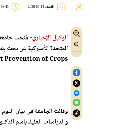
الأحد، 14-06-2026
08:45 م
الوكيل الإخباري-
مُنحت جامعة 
t Prevention of Crops).
وقالت الجامعة في بيان اليوم 
والدراسات العليا، باسم الدكت