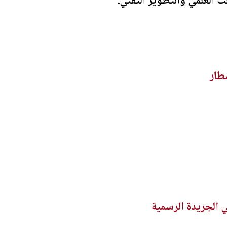
ث العلمي والتطوير التقني.