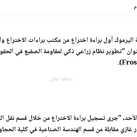
اليرموك أول براءة اختراع من مكتب براءات الاختراع وال
Fros
اضافة اعلان
الأحد، "جرى تسجيل براءة الاختراع من خلال قسم نقل ال
ور غازي مقابلة من قسم الهندسة الصناعية في كلية الحجاو