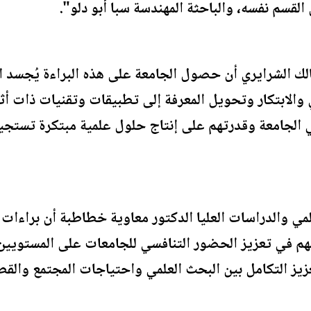
لقسم نفسه، والباحثة المهندسة سبا أبو دلو".
الك الشرايري أن حصول الجامعة على هذه البراءة يُجسد 
والابتكار وتحويل المعرفة إلى تطبيقات وتقنيات ذات أثر
ي الجامعة وقدرتهم على إنتاج حلول علمية مبتكرة تستج
ي والدراسات العليا الدكتور معاوية خطاطبة أن براءات ال
م في تعزيز الحضور التنافسي للجامعات على المستويين ا
يز التكامل بين البحث العلمي واحتياجات المجتمع والقطا