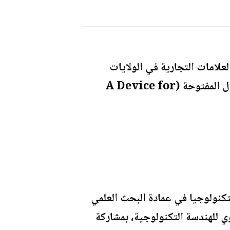
علامات التجارية في الولايات
المتحدة الأميركية عن بحث بعنوان "تطوير نظام زراعي ذكي لمقاومة الصقيع في الحقول المفتوحة (A Device for
تكنولوجيا في عمادة البحث العلمي
ي للهندسة التكنولوجية، بمشاركة