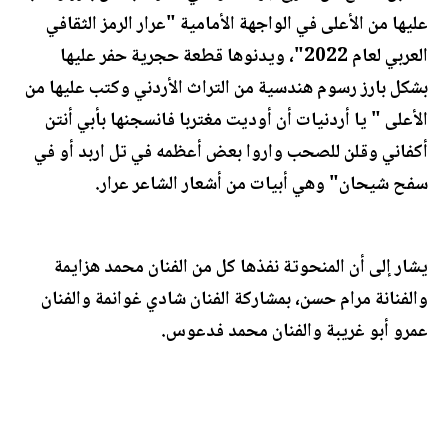
عليها من الأعلى في الواجهة الأمامية "عرار الرمز الثقافي
العربي لعام 2022"، ويدنوها قطعة حجرية حفر عليها
بشكل بارز رسوم هندسية من التراث الأردني وكتب عليها من
الأعلى " يا أردنيات أن أوديت مغتربا فانسجنها بأبي أنتن
أكفاني وقلن للصحب واروا بعض أعظمه في تل اربد أو في
سفح شيحان" وهي أبيات من أشعار الشاعر عرار.
يشار إلى أن المنحوتة نفذها كل من الفنان محمد هزايمة
والفنانة مرام حسن، بمشاركة الفنان شادي غوانمة والفنان
عمرو أبو غريبة والفنان محمد فدعوس.