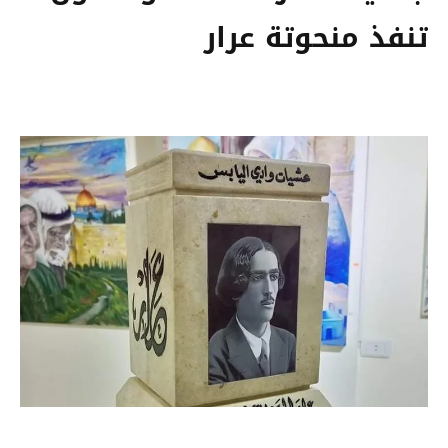
تنفذ منحوتة عرار