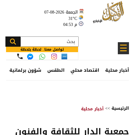
الجمعة 2026-08-07
31°C
04:53 م
☰
تواصل معنا.. لحظة بلحظة
أخبار محلية
اقتصاد محلي
الطقس
شؤون برلمانية
وظ
الرئيسية
>>
أخبار محلية
جمعية الدار للثقافة والفنون