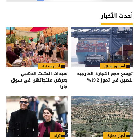
أحدث الأخبار
أسواق ومال
أخبار محلية
توسع حجم التجارة الخارجية
سيدات المثلث الذهبي
للصين في تموز 19.2%
يعرضن منتجاتهن في سوق
جارا
أخبار محلية
ترند