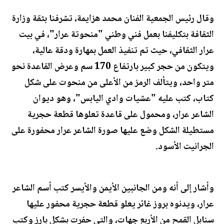
وقال رئيس الجمعية الفنان محمد هزايمة، تشرفنا بثقة وزارة
الثقافة بتكليفنا بعمل فني وطني "منحوتة عرار"، في بيت
عرار الثقافي، حيث تم تنفيذ العمل بمهارة ودقة عالية،
ويتكون من حجر كبير بارتفاع 170 سم وعرض القاعدة نحو
متر واحد، ويتألف الرمز من الأعلى من منحوت على شكل
كتاب، كتب عليه "عشيات وادي اليابس"، وهو ديوان
الشاعر عرار، ومحمول على قاعدة تعلوها قطعة حجرية
مستطيلة الشكل وضع عليها صورة الشاعر عرار محفورة على
الجرانيت الأسود.
وأشار إلى أنه ومن الجانبين الأيمن والأيسر كتب أسم الشاعر
عرار، ويدنوه بروز غائر يعلو قطعة حجرية محفور عليها
سنابل القمح من الأربع جهات، والتي حفرت بشكل بارز وكتب