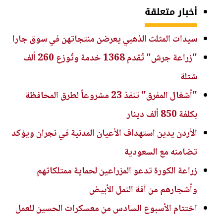
أخبار متعلقة
سيدات المثلث الذهبي يعرضن منتجاتهن في سوق جارا
"زراعة جرش" تُقدم 1368 خدمة وتُوزع 260 ألف
شتلة
"أشغال المفرق" تنفذ 23 مشروعاً لطرق المحافظة
بكلفة 850 ألف دينار
الأردن يدين استهداف الأعيان المدنية في نجران ويؤكد
تضامنه مع السعودية
زراعة الكورة تدعو المزراعين لحماية ممتلكاتهم
وأشجارهم من آفة النمل الأبيض
اختتام الأسبوع السادس من معسكرات الحسين للعمل