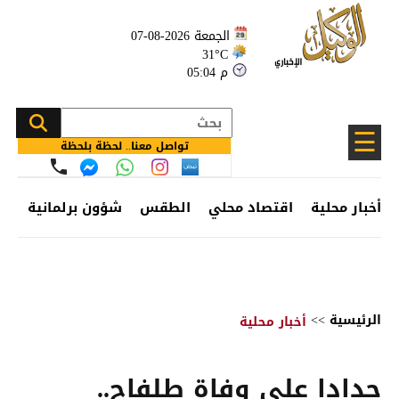
الجمعة 2026-08-07
31°C
05:04 م
☰
تواصل معنا.. لحظة بلحظة
أخبار محلية
اقتصاد محلي
الطقس
شؤون برلمانية
وظ
الرئيسية
>>
أخبار محلية
حدادا على وفاة طلفاح..