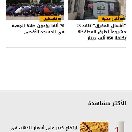
أخبار محلية
فلسطين
"أشغال المفرق" تنفذ 23
70 ألفا يؤدون صلاة الجمعة
مشروعاً لطرق المحافظة
في المسجد الأقصى
بكلفة 850 ألف دينار
الأكثر مشاهدة
ارتفاع كبير على أسعار الذهب في