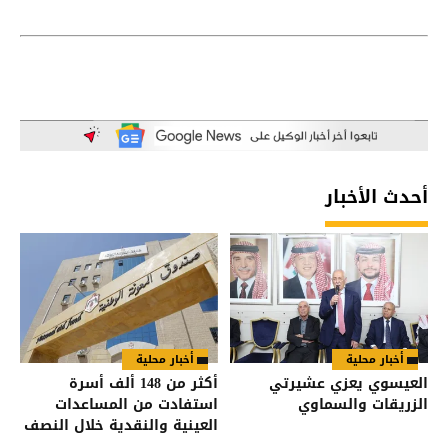
أحدث الأخبار
أخبار محلية
أخبار محلية
العيسوي يعزي عشيرتي
أكثر من 148 ألف أسرة
الزريقات والسماوي
استفادت من المساعدات
العينية والنقدية خلال النصف
الأول من العام