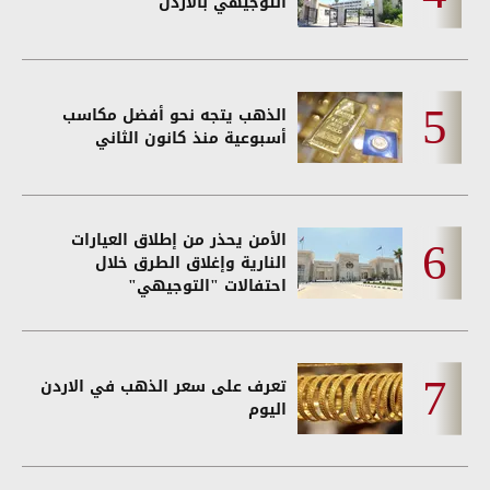
التوجيهي بالاردن
الذهب يتجه نحو أفضل مكاسب
أسبوعية منذ كانون الثاني
الأمن يحذر من إطلاق العيارات
النارية وإغلاق الطرق خلال
احتفالات "التوجيهي"
تعرف على سعر الذهب في الاردن
اليوم