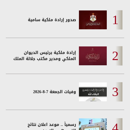
صدور إرادة ملكية سامية
إرادة ملكية برئيس الديوان
الملكي ومدير مكتب جلالة الملك
وفيات الجمعة 7-8-2026
رسمياً .. موعد اعلان نتائج