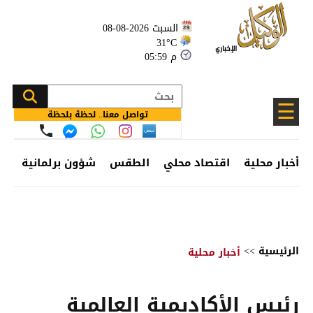
السبت 2026-08-08
31°C
05:59 م
☰
تواصل معنا.. لحظة بلحظة
أخبار محلية
اقتصاد محلي
الطقس
شؤون برلمانية
وظ
الرئيسية
>>
أخبار محلية
رئيس الأكاديمية العالمية