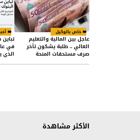
خاص بالوكيل
أخب
عاجل بين المالية والتعليم
تباين 
العالي .. طلبة يشكون تأخر
صرف مستحقات المنحة
الذي ي
فهمه
الأكثر مشاهدة