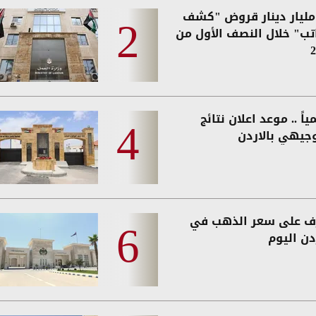
2. مليار دينار قروض "كشف
اتب" خلال النصف الأول من
2
اً .. موعد اعلان نتائج
وجيهي بالاردن
ف على سعر الذهب في
دن اليوم