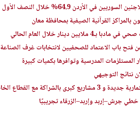
ي الأردن 64.9% خلال النصف الأول من 2026
ايين دينار خلال العام الحالي
 فتح باب الاعتماد للصحفيين لانتخابات غرف الصناعة 2026
ار المستلزمات المدرسية وتوافرها بكميات كبيرة
ن نتائج التوجيهي
 خطي جرش–إربد وإربد–الزرقاء تجريبيًا