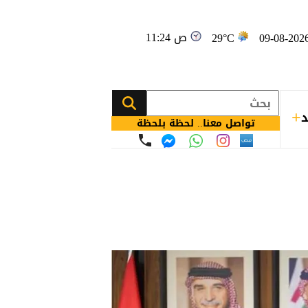
11:24 ص
29°C
د
تواصل معنا.. لحظة بلحظة