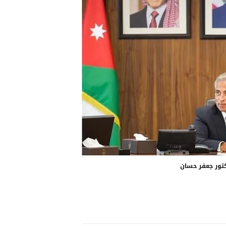
كتور جعفر حسان