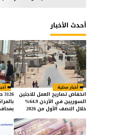
أحدث الأخبار
أخبار محلية
أخبا
انخفاض تصاريح العمل للاجئين
126
السوريين في الأردن 64.9%
بالمرا
خلال النصف الأول من 2026
بمحافظ