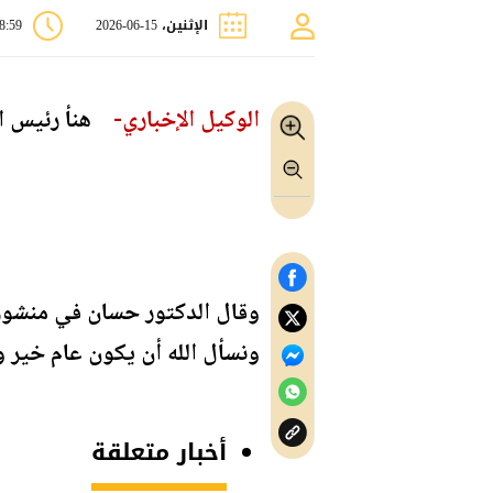
الإثنين، 15-06-2026
08:59 
الوكيل الإخباري-
هنأ رئيس الو
وقال الدكتور حسان في منشور ع
ونسأل الله أن يكون عام خير وب
أخبار متعلقة