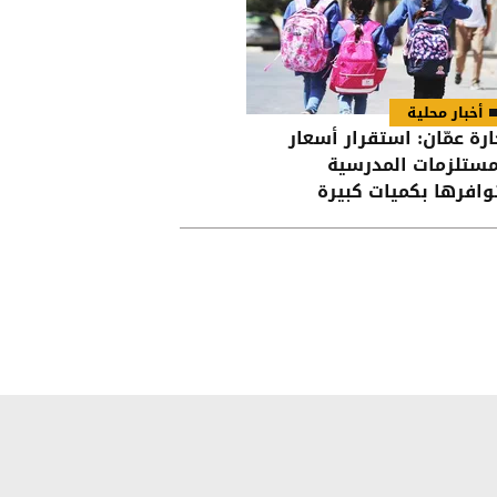
أخبار محلية
ارة عمّان: استقرار أسعار
مستلزمات المدرسية
وافرها بكميات كبيرة