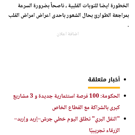
الخطورة ايضا للنوبات القلبية ، ناصحاً بضرورة السرعة
بمراجعة الطوارئ بحال الشعور باحدى اعراض امراض القلب
.
اضافة اعلان
أخبار متعلقة
الحكومة: 100 فرصة استثمارية جديدة و 3 مشاريع
كبرى بالشراكة مع القطاع الخاص
"النقل البري" تطلق اليوم خطي جرش–إربد وإربد–
الزرقاء تجريبيًا