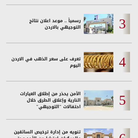
رسمياً .. موعد اعلان نتائج
التوجيهي بالاردن
تعرف على سعر الذهب في الاردن
اليوم
الأمن يحذر من إطلاق العيارات
النارية وإغلاق الطرق خلال
احتفالات "التوجيهي"
تنويه من إدارة ترخيص السائقين