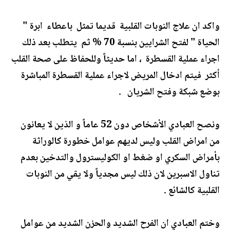
واكد ان علاج النوبات القلبية قديما تمثل باعطاء ابرة "
الحياة " لفتح الشرايين بنسبة 70 % ثم يتطلب بعد ذلك
اجراء عملية القسطرة ، اما حديثاً وللحفاظ على صحة القلب
أكثر فيتم ادخال المريض لاجراء عملية القسطرة المباشرة
بوضع شبكة وفتح الشريان .
ونصح العبادي الأشخاص دون 52 عاماً و الذين لا يعانون
من امراض القلب وليس لديهم عوامل خطورة كالوراثة
بأمراض السكري او ضغط او الكوليسترول والتدخين بعدم
تناول الاسبرين لان ذلك ليس مجدياً ولا يقي من النوبات
القلبية كالشائع .
وختم العبادي ان الفرح الشديد والحزن الشديد من عوامل