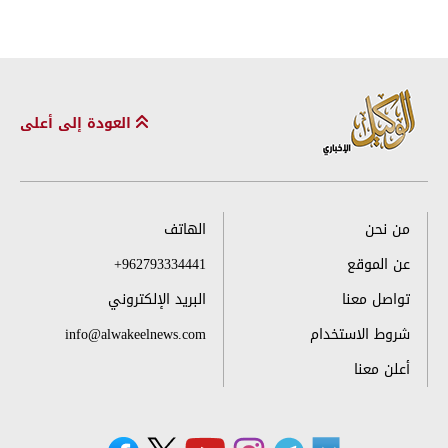
العودة إلى أعلى
من نحن
الهاتف
عن الموقع
+962793334441
تواصل معنا
البريد الإلكتروني
شروط الاستخدام
info@alwakeelnews.com
أعلن معنا