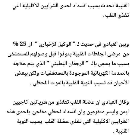
القلبية تحدث بسبب انسداد احدى الشرايين الاكليلية التي
تغذي القلب .
وبين العبادي في حديث لـ " الوكيل الإخباري " ان 25 %
من مرضى الجلطات القلبية يتوفوا قبل وصولهم للمستشفى
بسبب ما يسمى بالـ " الرجفان البطيني " الذي يتم علاجه
بالصدمة الكهربائية الموجودة بالمستشفيات ولكن ببعض
الأحيان قد تسبب النوبة القلبية بالموت اللحظي .
وقال العبادي ان عضلة القلب تتغذى من شريانين تاجيين
ايمن وايسر متفرعين وان انسداد لحظي مفاجئ باحدى هذه
الشرايين الاكليلية التي تغذي عضلة القلب يسبب النوبة
القلبية .