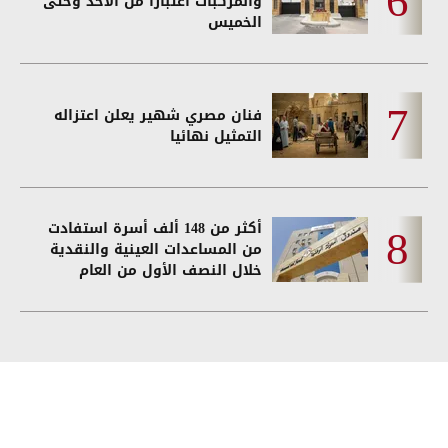
والمركبات اعتبارا من الأحد وحتى
الخميس
فنان مصري شهير يعلن اعتزاله
التمثيل نهائيا
أكثر من 148 ألف أسرة استفادت
من المساعدات العينية والنقدية
خلال النصف الأول من العام