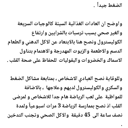
الضغط جيداً .
واوضح ان العادات الغذائية السيئة كالوجبات السريعة
والغير صحي يسبب ترسبات بالشرايين وارتفاع
الكوليسترول ونصح هنا بالابتعاد عن الاكل الدهني والطعام
الدسم والاطعمة والزيوت المهدرجة والاهتمام بتناول
الاسماك والخضروات والبقوليات للحفاظ على صحة القلب .
وللوقاية نصح العبادي الاشخاص ، بمتابعة مشاكل الضغط
والسكري والكوليسترول لديهم وعلاجها ، بالاضافة
للمواظبة على لعب الرياضة هام جدا للاشخاص و لمرضى
القلب اذ نصح بممارسة الرياضة 3 مرات اسبوعياً ولمدة
نصف ساعة الى 45 دقيقة والاكل الصحي وتجنب التدخين
.